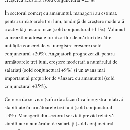
În sectorul comerţ cu amănuntul, managerii au estimat,
pentru următoarele trei luni, tendinţă de creştere moderată
a activităţii economice (sold conjunctural +11%). Volumul
comenzilor adresate furnizorilor de mărfuri de către
unităţile comerciale va înregistra creştere (sold
conjunctural +20%). Angajatorii prognozează, pentru
următoarele trei luni, creştere moderată a numărului de
salariaţi (sold conjunctural +9%) şi un avans mai
important al preţurilor de vânzare cu amănuntul (sold
conjunctural +35%).
Cererea de servicii (cifra de afaceri) va înregistra relativă
stabilitate în următoarele trei luni (sold conjunctural
+3%). Managerii din sectorul servicii prevăd relativă
stabilitate a numărului de salariaţi (sold conjunctural