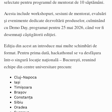
selectate pentru programul de mentorat de 10 săptămâni.
Acesta include workshopuri, sesiuni de mentorat, evaluări
și evenimente dedicate dezvoltării produselor, culminând
cu Demo Day, programat pentru 25 mai 2026, când vor fi
desemnați câștigătorii ediției.
Ediția din acest an introduce mai multe schimbări de
format. Pentru prima dată, hackathonul se va desfășura
într-o singură locație națională – București, reunind
echipe din centre universitare precum:
Cluj-Napoca
Iași
Timișoara
Brașov
Constanța
Sibiu
Oradea