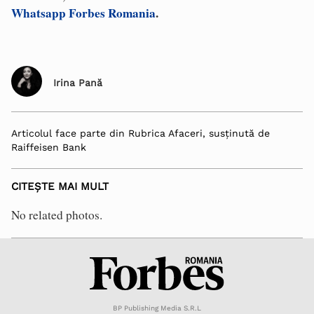
Whatsapp Forbes Romania
.
Irina Pană
Articolul face parte din Rubrica Afaceri, susținută de
Raiffeisen Bank
CITEȘTE MAI MULT
No related photos.
BP Publishing Media S.R.L