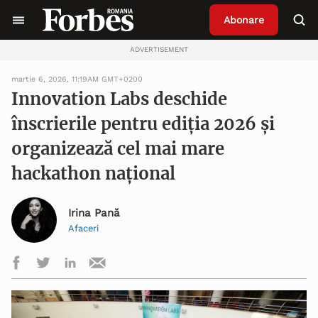
Abonare
ADVERTISEMENT
martie 6, 2026, 11:19AM GMT+0200
Innovation Labs deschide
înscrierile pentru ediția 2026 și
organizează cel mai mare
hackathon național
Irina Pană
Afaceri