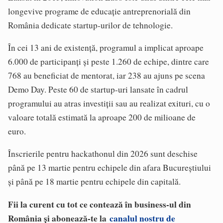
longevive programe de educație antreprenorială din
România dedicate startup-urilor de tehnologie.
În cei 13 ani de existență, programul a implicat aproape
6.000 de participanți și peste 1.260 de echipe, dintre care
768 au beneficiat de mentorat, iar 238 au ajuns pe scena
Demo Day. Peste 60 de startup-uri lansate în cadrul
programului au atras investiții sau au realizat exituri, cu o
valoare totală estimată la aproape 200 de milioane de
euro.
Înscrierile pentru hackathonul din 2026 sunt deschise
până pe 13 martie pentru echipele din afara Bucureștiului
și până pe 18 martie pentru echipele din capitală.
Fii la curent cu tot ce contează în business-ul din
România și abonează-te la
canalul nostru de