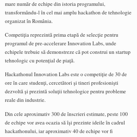
mare număr de echipe din istoria programului,
transformându-l în cel mai amplu hackathon de tehnologie
organizat în România.
Competiția reprezintă prima etapă de selecție pentru
programul de pre-accelerare Innovation Labs, unde
echipele trebuie să demonstreze că pot construi un startup
tehnologic cu potențial de piață.
Hackathonul Innovation Labs este o competiție de 30 de
ore în care studenți, cercetători și tineri profesioniști
dezvoltă și prezintă soluții tehnologice pentru probleme
reale din industrie.
Din cele aproximativ 300 de înscrieri estimate, peste 100
de echipe vor avea ocazia să își prezinte ideile în cadrul
hackathonului, iar aproximativ 40 de echipe vor fi