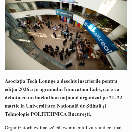
Asociația Tech Lounge a deschis înscrierile pentru
ediția 2026 a programului Innovation Labs, care va
debuta cu un hackathon național organizat pe 21–22
martie la Universitatea Națională de Știință și
Tehnologie POLITEHNICA București.
Organizatorii estimează că evenimentul va reuni cel mai