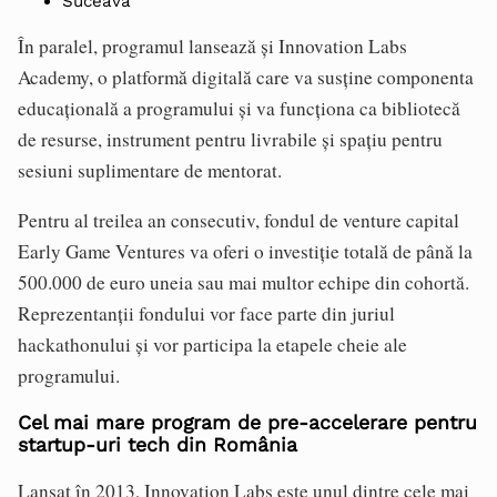
Suceava
În paralel, programul lansează și Innovation Labs
Academy, o platformă digitală care va susține componenta
educațională a programului și va funcționa ca bibliotecă
de resurse, instrument pentru livrabile și spațiu pentru
sesiuni suplimentare de mentorat.
Pentru al treilea an consecutiv, fondul de venture capital
Early Game Ventures va oferi o investiție totală de până la
500.000 de euro uneia sau mai multor echipe din cohortă.
Reprezentanții fondului vor face parte din juriul
hackathonului și vor participa la etapele cheie ale
programului.
Cel mai mare program de pre-accelerare pentru
startup-uri tech din România
Lansat în 2013, Innovation Labs este unul dintre cele mai