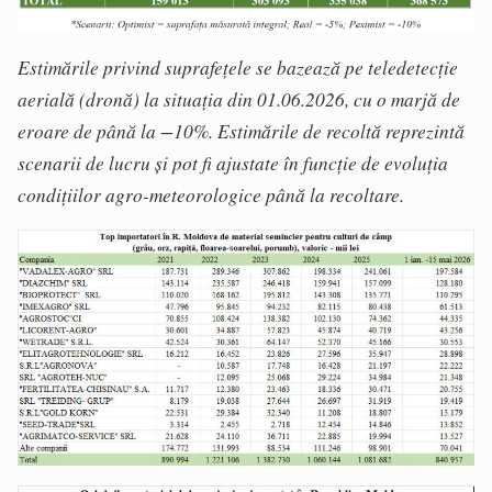
Estimările privind suprafețele se bazează pe teledetecție
aerială (dronă) la situația din 01.06.2026, cu o marjă de
eroare de până la −10%. Estimările de recoltă reprezintă
scenarii de lucru și pot fi ajustate în funcție de evoluția
condițiilor agro-meteorologice până la recoltare.