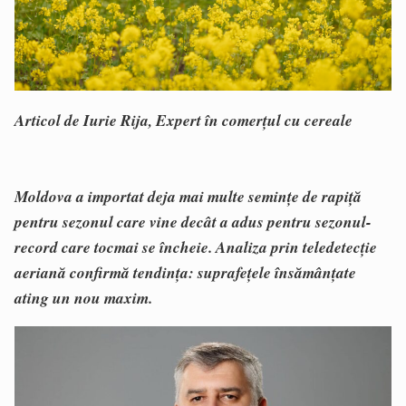
Articol de Iurie Rija, Expert în comerțul cu cereale
Moldova a importat deja mai multe semințe de rapiță
pentru sezonul care vine decât a adus pentru sezonul-
record care tocmai se încheie. Analiza prin teledetecție
aeriană confirmă tendința: suprafețele însămânțate
ating un nou maxim.