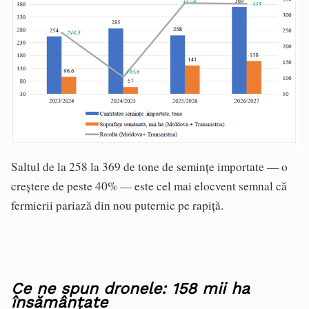
Saltul de la 258 la 369 de tone de semințe importate — o
creștere de peste 40% — este cel mai elocvent semnal că
fermierii pariază din nou puternic pe rapiță.
Ce ne spun dronele: 158 mii ha
însămânțate