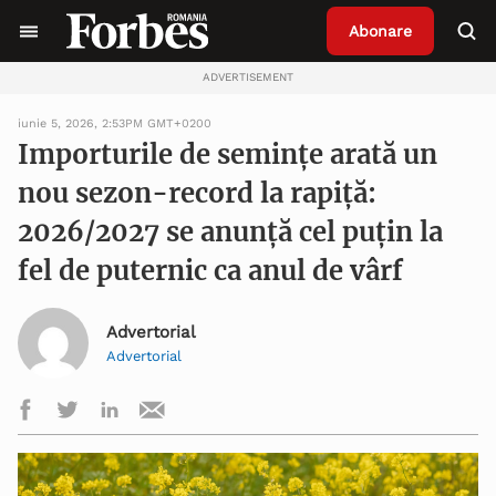
Abonare
ADVERTISEMENT
iunie 5, 2026, 2:53PM GMT+0200
Importurile de semințe arată un
nou sezon-record la rapiță:
2026/2027 se anunță cel puțin la
fel de puternic ca anul de vârf
Advertorial
Advertorial