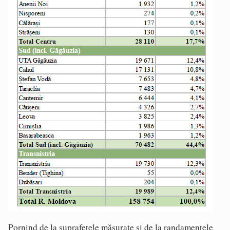
Pornind de la suprafețele măsurate și de la randamentele