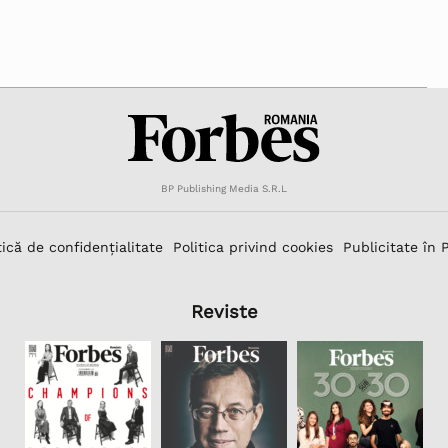
BP Publishing Media S.R.L
tică de confidențialitate
Politica privind cookies
Publicitate în 
Reviste