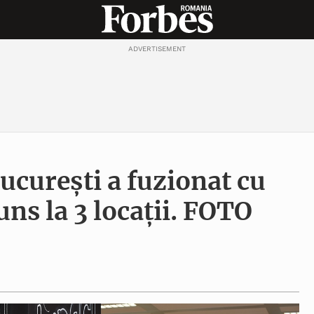
ADVERTISEMENT
curești a fuzionat cu
uns la 3 locații. FOTO