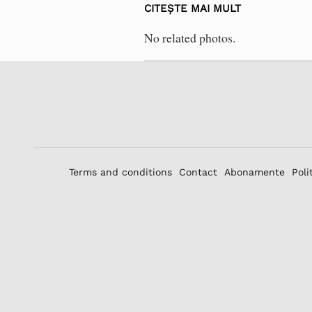
CITEȘTE MAI MULT
No related photos.
Terms and conditions
Contact
Abonamente
Poli