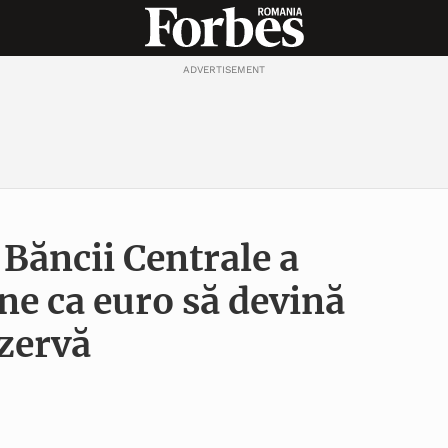
ADVERTISEMENT
Băncii Centrale a
ne ca euro să devină
zervă