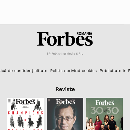
BP Publishing Media S.R.L
tică de confidențialitate
Politica privind cookies
Publicitate în 
Reviste