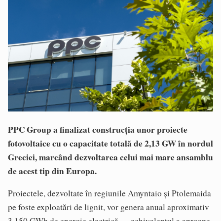
PPC Group a finalizat construcția unor proiecte
fotovoltaice cu o capacitate totală de 2,13 GW în nordul
Greciei, marcând dezvoltarea celui mai mare ansamblu
de acest tip din Europa.
Proiectele, dezvoltate în regiunile Amyntaio și Ptolemaida
pe foste exploatări de lignit, vor genera anual aproximativ
3.150 GWh de energie electrică — echivalentul a aproape