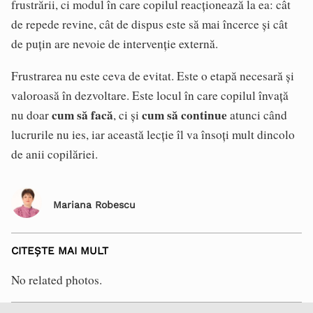
frustrării, ci modul în care copilul reacționează la ea: cât
de repede revine, cât de dispus este să mai încerce și cât
de puțin are nevoie de intervenție externă.
Frustrarea nu este ceva de evitat. Este o etapă necesară și
valoroasă în dezvoltare. Este locul în care copilul învață
cum să facă
cum să continue
nu doar
, ci și
atunci când
lucrurile nu ies, iar această lecție îl va însoți mult dincolo
de anii copilăriei.
Mariana Robescu
CITEȘTE MAI MULT
No related photos.