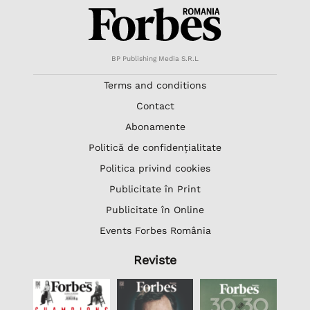
BP Publishing Media S.R.L
Terms and conditions
Contact
Abonamente
Politică de confidențialitate
Politica privind cookies
Publicitate în Print
Publicitate în Online
Events Forbes România
Reviste