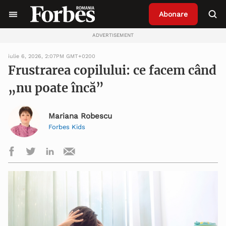
Abonare
ADVERTISEMENT
iulie 6, 2026, 2:07PM GMT+0200
Frustrarea copilului: ce facem când
„nu poate încă”
Mariana Robescu
Forbes Kids