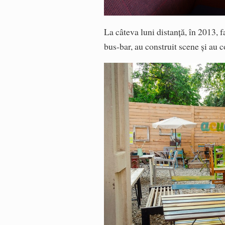
La câteva luni distanță, în 2013, 
bus-bar, au construit scene și au 