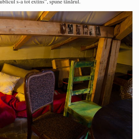
publicul s-a tot extins”, spune tânărul.