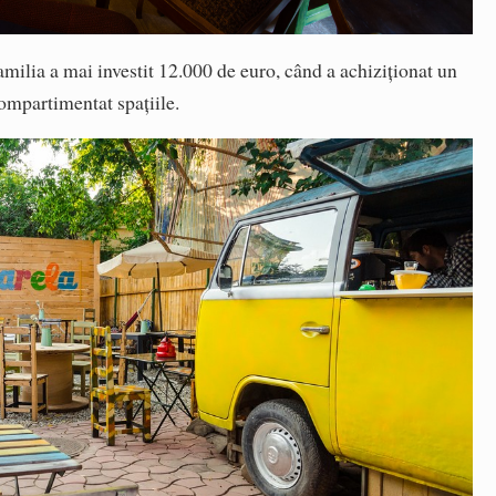
familia a mai investit 12.000 de euro, când a achiziționat un
compartimentat spațiile.