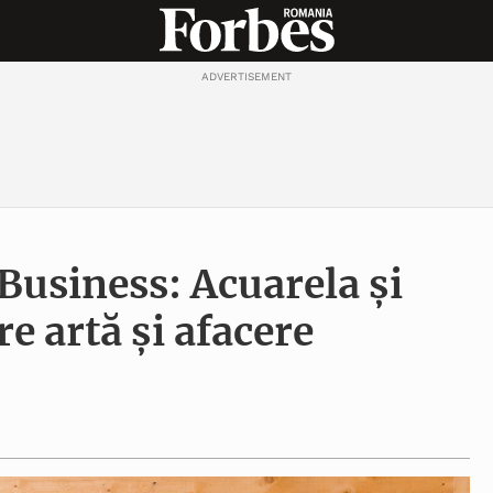
ADVERTISEMENT
Business: Acuarela și
re artă și afacere