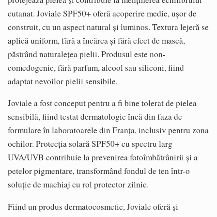
cutanat. Joviale SPF50+ oferă acoperire medie, ușor de
construit, cu un aspect natural și luminos. Textura lejeră se
aplică uniform, fără a încărca și fără efect de mască,
păstrând naturalețea pielii. Produsul este non-
comedogenic, fără parfum, alcool sau siliconi, fiind
adaptat nevoilor pielii sensibile.
Joviale a fost conceput pentru a fi bine tolerat de pielea
sensibilă, fiind testat dermatologic încă din faza de
formulare în laboratoarele din Franța, inclusiv pentru zona
ochilor. Protecția solară SPF50+ cu spectru larg
UVA/UVB contribuie la prevenirea fotoîmbătrânirii și a
petelor pigmentare, transformând fondul de ten într-o
soluție de machiaj cu rol protector zilnic.
Fiind un produs dermatocosmetic, Joviale oferă și