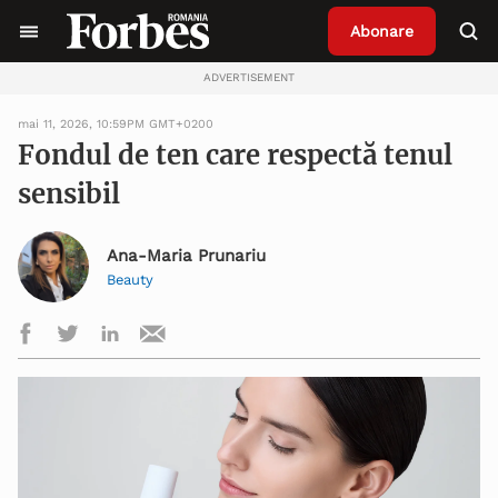
Abonare
ADVERTISEMENT
mai 11, 2026, 10:59PM GMT+0200
Fondul de ten care respectă tenul
sensibil
Ana-Maria Prunariu
Beauty