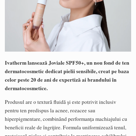
Ivatherm lansează Joviale SPF50+, un nou fond de ten
dermatocosmetic dedicat pielii sensibile, creat pe baza
celor peste 20 de ani de expertiză ai brandului în
dermatocosmetice.
Produsul are o textură fluidă și este potrivit inclusiv
pentru ten predispus la acnee, rozacee sau
hiperpigmentare, combinând performanța machiajului cu
beneficii reale de îngrijire. Formula uniformizează tenul,
protejează pielea și contribuie la menținerea echilibrului