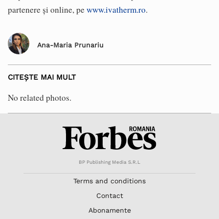
partenere și online, pe
www.ivatherm.ro
.
Ana-Maria Prunariu
CITEȘTE MAI MULT
No related photos.
BP Publishing Media S.R.L
Terms and conditions
Contact
Abonamente