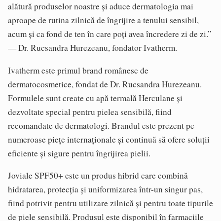
alătură produselor noastre și aduce dermatologia mai
aproape de rutina zilnică de îngrijire a tenului sensibil,
acum și ca fond de ten în care poți avea încredere zi de zi.”
— Dr. Rucsandra Hurezeanu, fondator Ivatherm.
Ivatherm este primul brand românesc de
dermatocosmetice, fondat de Dr. Rucsandra Hurezeanu.
Formulele sunt create cu apă termală Herculane și
dezvoltate special pentru pielea sensibilă, fiind
recomandate de dermatologi. Brandul este prezent pe
numeroase piețe internaționale și continuă să ofere soluții
eficiente și sigure pentru îngrijirea pielii.
Joviale SPF50+ este un produs hibrid care combină
hidratarea, protecția și uniformizarea într-un singur pas,
fiind potrivit pentru utilizare zilnică și pentru toate tipurile
de piele sensibilă. Produsul este disponibil în farmaciile