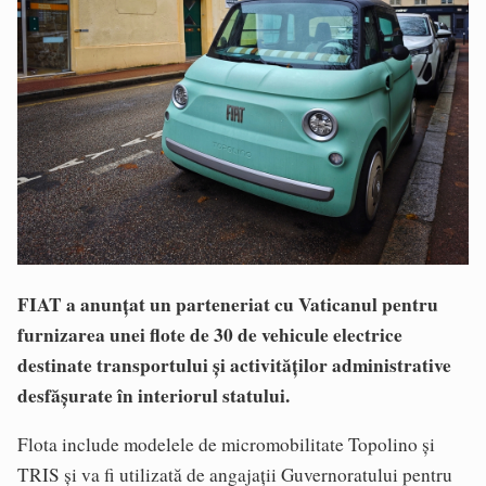
FIAT a anunțat un parteneriat cu Vaticanul pentru
furnizarea unei flote de 30 de vehicule electrice
destinate transportului și activităților administrative
desfășurate în interiorul statului.
Flota include modelele de micromobilitate Topolino și
TRIS și va fi utilizată de angajații Guvernoratului pentru