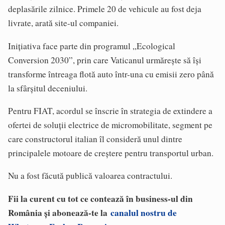
deplasările zilnice. Primele 20 de vehicule au fost deja
livrate, arată site-ul companiei.
Inițiativa face parte din programul „Ecological
Conversion 2030”, prin care Vaticanul urmărește să își
transforme întreaga flotă auto într-una cu emisii zero până
la sfârșitul deceniului.
Pentru FIAT, acordul se înscrie în strategia de extindere a
ofertei de soluții electrice de micromobilitate, segment pe
care constructorul italian îl consideră unul dintre
principalele motoare de creștere pentru transportul urban.
Nu a fost făcută publică valoarea contractului.
Fii la curent cu tot ce contează în business-ul din
România și abonează-te la
canalul nostru de