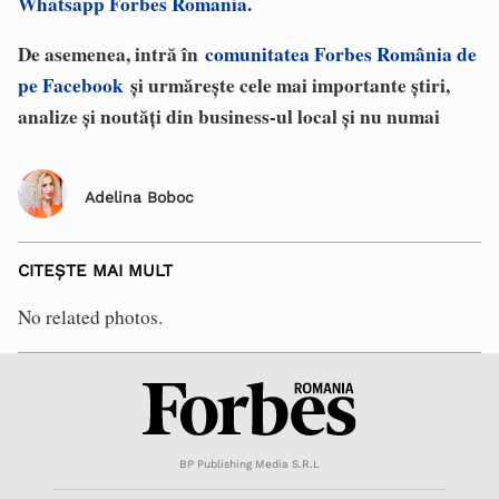
Whatsapp Forbes Romania
.
De asemenea, intră în
comunitatea Forbes România de
pe Facebook
și urmărește cele mai importante știri,
analize și noutăți din business-ul local și nu numai
Adelina Boboc
CITEȘTE MAI MULT
No related photos.
BP Publishing Media S.R.L