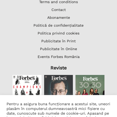
Terms and conditions
Contact
Abonamente
Politică de confidențialitate
Politica privind cookies
Publicitate în Print
Publicitate în Online
Events Forbes România
Reviste
Pentru a asigura buna funcționare a acestui site, uneori
plasăm în computerul dumneavoastră mici fișiere cu
date, cunoscute sub numele de cookie-uri. Apasand pe