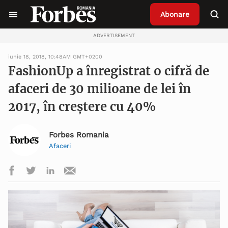
Abonare
ADVERTISEMENT
iunie 18, 2018, 10:48AM GMT+0200
FashionUp a înregistrat o cifră de
afaceri de 30 milioane de lei în
2017, în creștere cu 40%
Forbes Romania
Afaceri