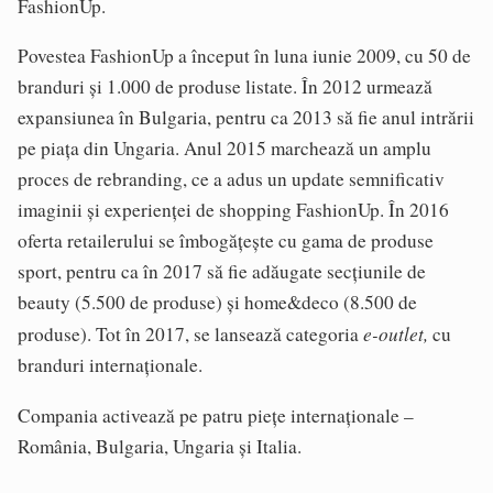
FashionUp.
Povestea FashionUp a început în luna iunie 2009, cu 50 de
branduri și 1.000 de produse listate. În 2012 urmează
expansiunea în Bulgaria, pentru ca 2013 să fie anul intrării
pe piața din Ungaria. Anul 2015 marchează un amplu
proces de rebranding, ce a adus un update semnificativ
imaginii și experienței de shopping FashionUp. În 2016
oferta retailerului se îmbogățește cu gama de produse
sport, pentru ca în 2017 să fie adăugate secțiunile de
beauty (5.500 de produse) și home&deco (8.500 de
e-outlet,
produse). Tot în 2017, se lansează categoria
cu
branduri internaționale.
Compania activează pe patru piețe internaționale –
România, Bulgaria, Ungaria și Italia.