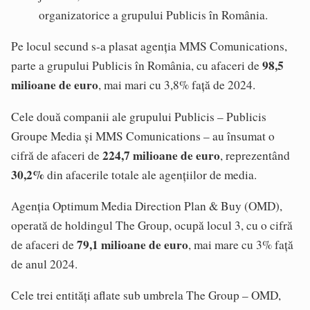
organizatorice a grupului Publicis în România.
Pe locul secund s-a plasat agenția MMS Comunications,
98,5
parte a grupului Publicis în România, cu afaceri de
milioane de euro
, mai mari cu 3,8% față de 2024.
Cele două companii ale grupului Publicis – Publicis
Groupe Media și MMS Comunications – au însumat o
224,7 milioane de euro
cifră de afaceri de
, reprezentând
30,2%
din afacerile totale ale agențiilor de media.
Agenția Optimum Media Direction Plan & Buy (OMD),
operată de holdingul The Group, ocupă locul 3, cu o cifră
79,1 milioane de euro
de afaceri de
, mai mare cu 3% față
de anul 2024.
Cele trei entități aflate sub umbrela The Group – OMD,