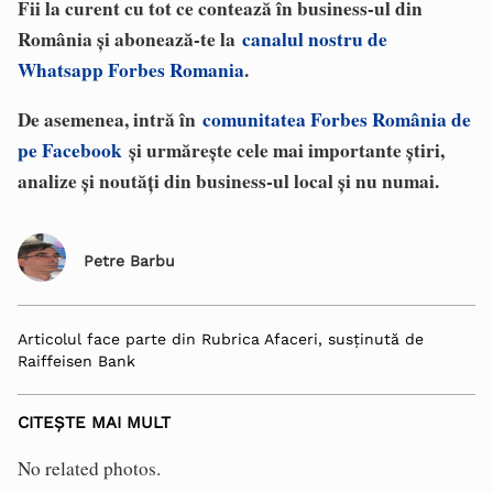
Fii la curent cu tot ce contează în business-ul din
România și abonează-te la
canalul nostru de
Whatsapp Forbes Romania
.
De asemenea, intră în
comunitatea Forbes România de
pe Facebook
și urmărește cele mai importante știri,
analize și noutăți din business-ul local și nu numai.
Petre Barbu
Articolul face parte din Rubrica Afaceri, susținută de
Raiffeisen Bank
CITEȘTE MAI MULT
No related photos.