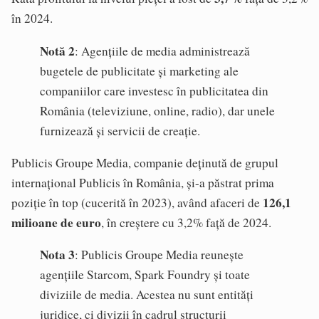
în 2024.
Notă 2
: Agențiile de media administrează
bugetele de publicitate și marketing ale
companiilor care investesc în publicitatea din
România (televiziune, online, radio), dar unele
furnizează și servicii de creație.
Publicis Groupe Media, companie deținută de grupul
internațional Publicis în România, și-a păstrat prima
126,1
poziție în top (cucerită în 2023), având afaceri de
milioane de euro
, în creștere cu 3,2% față de 2024.
Nota 3
: Publicis Groupe Media reunește
agențiile Starcom, Spark Foundry și toate
diviziile de media. Acestea nu sunt entități
juridice, ci divizii în cadrul structurii