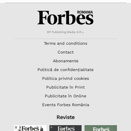
BP Publishing Media S.R.L
Terms and conditions
Contact
Abonamente
Politică de confidențialitate
Politica privind cookies
Publicitate în Print
Publicitate în Online
Events Forbes România
Reviste