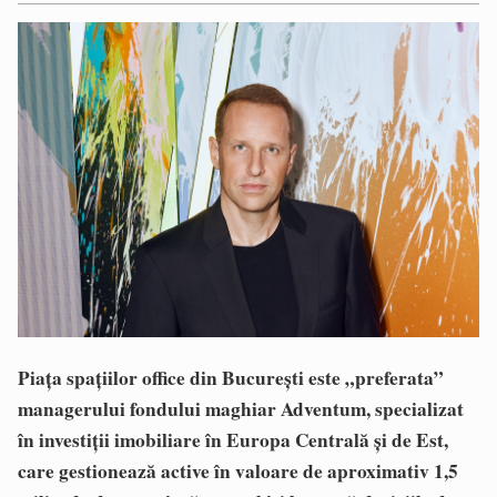
Piața spațiilor office din București este „preferata”
managerului fondului maghiar Adventum, specializat
în investiții imobiliare în Europa Centrală și de Est,
care gestionează active în valoare de aproximativ 1,5