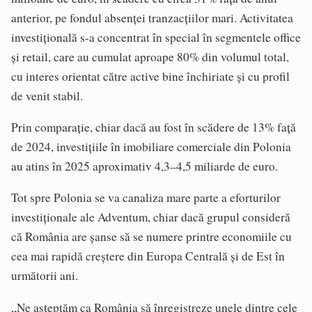
anterior, pe fondul absenței tranzacțiilor mari. Activitatea
investițională s-a concentrat în special în segmentele office
și retail, care au cumulat aproape 80% din volumul total,
cu interes orientat către active bine închiriate și cu profil
de venit stabil.
Prin comparație, chiar dacă au fost în scădere de 13% față
de 2024, investițiile în imobiliare comerciale din Polonia
au atins în 2025 aproximativ 4,3–4,5 miliarde de euro.
Tot spre Polonia se va canaliza mare parte a eforturilor
investiționale ale Adventum, chiar dacă grupul consideră
că România are șanse să se numere printre economiile cu
cea mai rapidă creștere din Europa Centrală și de Est în
următorii ani.
„Ne așteptăm ca România să înregistreze unele dintre cele