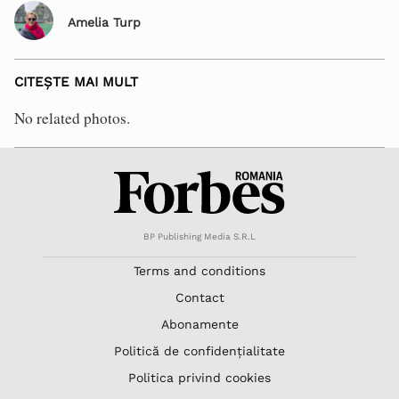
Amelia Turp
CITEȘTE MAI MULT
No related photos.
BP Publishing Media S.R.L
Terms and conditions
Contact
Abonamente
Politică de confidențialitate
Politica privind cookies