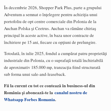
În decembrie 2026, Shopper Park Plus, parte a grupului
Adventum a semnat o înțelegere pentru achiziția unui
portofoliu de opt centre comerciale din Polonia de la
Auchan Polska și Ceetrus. Auchan va rămâne chiriaș
principal în aceste active, în baza unor contracte de
închiriere pe 15 ani, fiecare cu opțiuni de prelungire.
Totodată, în iulie 2025, fondul a cumpărat patru proprietăți
industriale din Polonia, cu o suprafață totală închiriabilă
de aproximativ 185.000 mp, tranzacția fiind structurată
sub forma unui sale-and-leaseback.
Fii la curent cu tot ce contează în business-ul din
România și abonează-te la
canalul nostru de
Whatsapp Forbes Romania
.