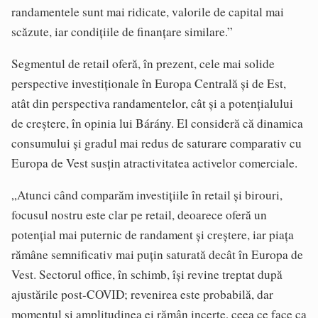
randamentele sunt mai ridicate, valorile de capital mai
scăzute, iar condițiile de finanțare similare.”
Segmentul de retail oferă, în prezent, cele mai solide
perspective investiționale în Europa Centrală și de Est,
atât din perspectiva randamentelor, cât și a potențialului
de creștere, în opinia lui Bárány. El consideră că dinamica
consumului și gradul mai redus de saturare comparativ cu
Europa de Vest susțin atractivitatea activelor comerciale.
„Atunci când comparăm investițiile în retail și birouri,
focusul nostru este clar pe retail, deoarece oferă un
potențial mai puternic de randament și creștere, iar piața
rămâne semnificativ mai puțin saturată decât în Europa de
Vest. Sectorul office, în schimb, își revine treptat după
ajustările post-COVID; revenirea este probabilă, dar
momentul și amplitudinea ei rămân incerte, ceea ce face ca