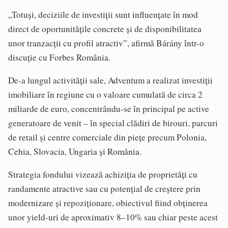
„Totuși, deciziile de investiții sunt influențate în mod
direct de oportunitățile concrete și de disponibilitatea
unor tranzacții cu profil atractiv”, afirmă Bárány într-o
discuție cu Forbes România.
De-a lungul activității sale, Adventum a realizat investiții
imobiliare în regiune cu o valoare cumulată de circa 2
miliarde de euro, concentrându-se în principal pe active
generatoare de venit – în special clădiri de birouri, parcuri
de retail și centre comerciale din piețe precum Polonia,
Cehia, Slovacia, Ungaria și România.
Strategia fondului vizează achiziția de proprietăți cu
randamente atractive sau cu potențial de creștere prin
modernizare și repoziționare, obiectivul fiind obținerea
unor yield-uri de aproximativ 8–10% sau chiar peste acest