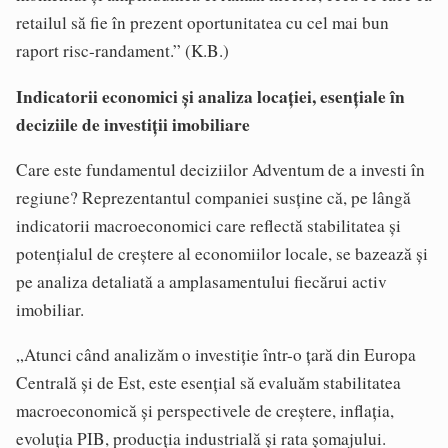
retailul să fie în prezent oportunitatea cu cel mai bun
raport risc-randament.” (K.B.)
Indicatorii economici și analiza locației, esențiale în
deciziile de investiții imobiliare
Care este fundamentul deciziilor Adventum de a investi în
regiune? Reprezentantul companiei susține că, pe lângă
indicatorii macroeconomici care reflectă stabilitatea și
potențialul de creștere al economiilor locale, se bazează și
pe analiza detaliată a amplasamentului fiecărui activ
imobiliar.
„Atunci când analizăm o investiție într-o țară din Europa
Centrală și de Est, este esențial să evaluăm stabilitatea
macroeconomică și perspectivele de creștere, inflația,
evoluția PIB, producția industrială și rata șomajului.