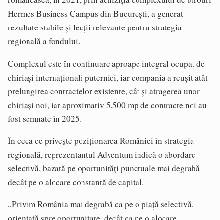
Hermes Business Campus din București, a generat
rezultate stabile și lecții relevante pentru strategia
regională a fondului.
Complexul este în continuare aproape integral ocupat de
chiriași internaționali puternici, iar compania a reușit atât
prelungirea contractelor existente, cât și atragerea unor
chiriași noi, iar aproximativ 5.500 mp de contracte noi au
fost semnate în 2025.
În ceea ce privește poziționarea României în strategia
regională, reprezentantul Adventum indică o abordare
selectivă, bazată pe oportunități punctuale mai degrabă
decât pe o alocare constantă de capital.
„Privim România mai degrabă ca pe o piață selectivă,
orientată spre oportunitate, decât ca pe o alocare