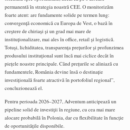
permanentă în strategia noastră CEE. O monitorizăm
foarte atent: are fundamente solide pe termen lung:
convergență economică cu Europa de Vest, o bază în
creștere de chiriași și un grad mai mare de
instituționalizare, mai ales în office, retail și logistică.
Totuși, lichiditatea, transparența prețurilor și profunzimea
produsului instituțional sunt încă mai ciclice decât în
piețele noastre principale. Când prețurile se aliniază cu
fundamentele, România devine însă o destinație
investițională foarte atractivă în portofoliul regional”,
concluzionează el.
Pentru perioada 2026–2027, Adventum anticipează un
pipeline solid de investiții în regiune, cu cea mai mare
alocare probabilă în Polonia, dar cu flexibilitate în funcție
de oportunitățile disponibile.