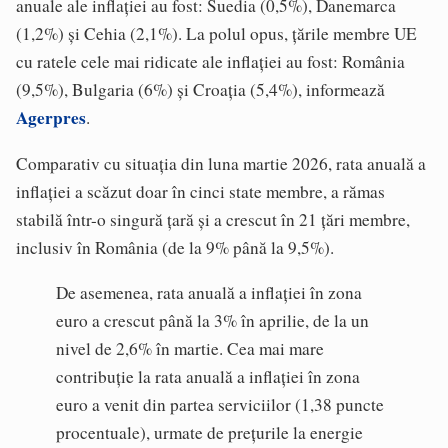
anuale ale inflaţiei au fost: Suedia (0,5%), Danemarca
(1,2%) şi Cehia (2,1%). La polul opus, ţările membre UE
cu ratele cele mai ridicate ale inflaţiei au fost: România
(9,5%), Bulgaria (6%) şi Croaţia (5,4%), informează
Agerpres
.
Comparativ cu situaţia din luna martie 2026, rata anuală a
inflaţiei a scăzut doar în cinci state membre, a rămas
stabilă într-o singură ţară şi a crescut în 21 ţări membre,
inclusiv în România (de la 9% până la 9,5%).
De asemenea, rata anuală a inflaţiei în zona
euro a crescut până la 3% în aprilie, de la un
nivel de 2,6% în martie. Cea mai mare
contribuţie la rata anuală a inflaţiei în zona
euro a venit din partea serviciilor (1,38 puncte
procentuale), urmate de preţurile la energie