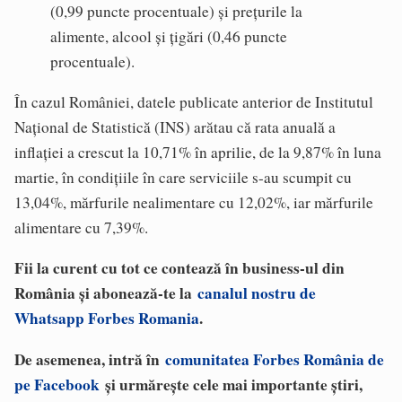
(0,99 puncte procentuale) şi preţurile la
alimente, alcool şi ţigări (0,46 puncte
procentuale).
În cazul României, datele publicate anterior de Institutul
Naţional de Statistică (INS) arătau că rata anuală a
inflaţiei a crescut la 10,71% în aprilie, de la 9,87% în luna
martie, în condiţiile în care serviciile s-au scumpit cu
13,04%, mărfurile nealimentare cu 12,02%, iar mărfurile
alimentare cu 7,39%.
Fii la curent cu tot ce contează în business-ul din
România și abonează-te la
canalul nostru de
Whatsapp Forbes Romania
.
De asemenea, intră în
comunitatea Forbes România de
pe Facebook
și urmărește cele mai importante știri,