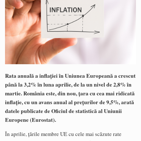
Rata anuală a inflaţiei în Uniunea Europeană a crescut
până la 3,2% în luna aprilie, de la un nivel de 2,8% în
martie. România este, din nou, ţara cu cea mai ridicată
inflaţie, cu un avans anual al preţurilor de 9,5%, arată
datele publicate de Oficiul de statistică al Uniunii
Europene (Eurostat).
În aprilie, ţările membre UE cu cele mai scăzute rate