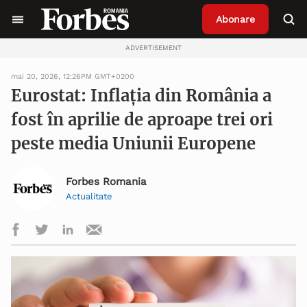
Abonare
ADVERTISEMENT
mai 20, 2026, 12:26PM GMT+0200
Eurostat: Inflația din România a
fost în aprilie de aproape trei ori
peste media Uniunii Europene
Forbes Romania
Actualitate