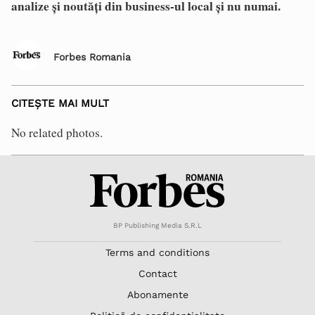
analize și noutăți din business-ul local și nu numai.
Forbes Romania
CITEȘTE MAI MULT
No related photos.
BP Publishing Media S.R.L
Terms and conditions
Contact
Abonamente