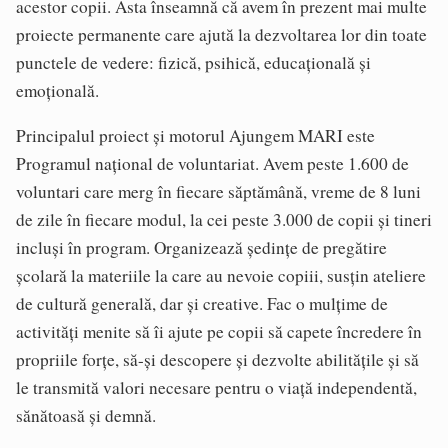
acestor copii. Asta înseamnă că avem în prezent mai multe
proiecte permanente care ajută la dezvoltarea lor din toate
punctele de vedere: fizică, psihică, educaţională şi
emoţională.
Principalul proiect şi motorul Ajungem MARI este
Programul naţional de voluntariat. Avem peste 1.600 de
voluntari care merg în fiecare săptămână, vreme de 8 luni
de zile în fiecare modul, la cei peste 3.000 de copii şi tineri
incluşi în program. Organizează şedinţe de pregătire
şcolară la materiile la care au nevoie copiii, susţin ateliere
de cultură generală, dar şi creative. Fac o mulţime de
activităţi menite să îi ajute pe copii să capete încredere în
propriile forţe, să-şi descopere şi dezvolte abilităţile şi să
le transmită valori necesare pentru o viaţă independentă,
sănătoasă şi demnă.