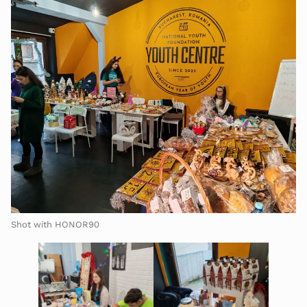
Shot with HONOR90