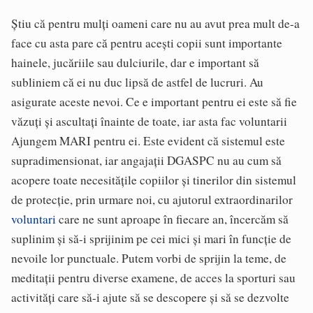
Ştiu că pentru mulţi oameni care nu au avut prea mult de-a
face cu asta pare că pentru aceşti copii sunt importante
hainele, jucăriile sau dulciurile, dar e important să
subliniem că ei nu duc lipsă de astfel de lucruri. Au
asigurate aceste nevoi. Ce e important pentru ei este să fie
văzuţi şi ascultaţi înainte de toate, iar asta fac voluntarii
Ajungem MARI pentru ei. Este evident că sistemul este
supradimensionat, iar angajaţii DGASPC nu au cum să
acopere toate necesităţile copiilor şi tinerilor din sistemul
de protecţie, prin urmare noi, cu ajutorul extraordinarilor
voluntari
care ne sunt aproape în fiecare an, încercăm să
suplinim şi să-i sprijinim pe cei mici şi mari în funcţie de
nevoile lor punctuale. Putem vorbi de sprijin la teme, de
meditaţii pentru diverse examene, de acces la sporturi sau
activităţi care să-i ajute să se descopere şi să se dezvolte