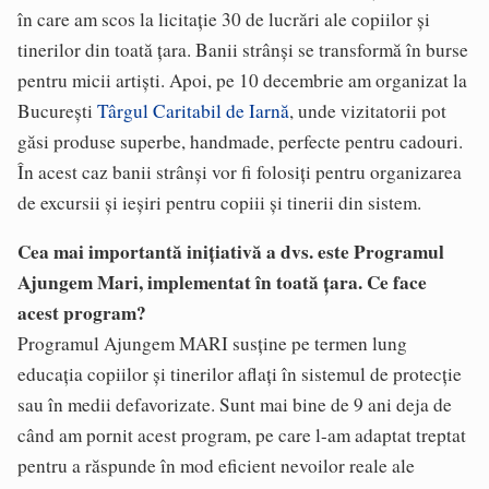
în care am scos la licitaţie 30 de lucrări ale copiilor şi
tinerilor din toată ţara. Banii strânși se transformă în burse
pentru micii artiști. Apoi, pe 10 decembrie am organizat la
Bucureşti
Târgul Caritabil de Iarnă
, unde vizitatorii pot
găsi produse superbe, handmade, perfecte pentru cadouri.
În acest caz banii strânşi vor fi folosiţi pentru organizarea
de excursii şi ieşiri pentru copiii şi tinerii din sistem.
Cea mai importantă inițiativă a dvs. este Programul
Ajungem Mari, implementat în toată țara. Ce face
acest program?
Programul Ajungem MARI susţine pe termen lung
educaţia copiilor şi tinerilor aflaţi în sistemul de protecţie
sau în medii defavorizate. Sunt mai bine de 9 ani deja de
când am pornit acest program, pe care l-am adaptat treptat
pentru a răspunde în mod eficient nevoilor reale ale