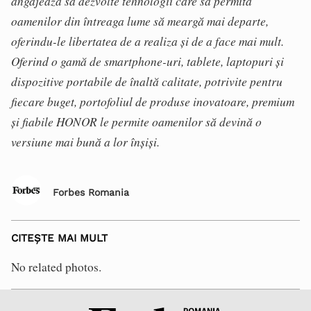
angajează să dezvolte tehnologii care să permită
oamenilor din întreaga lume să meargă mai departe,
oferindu-le libertatea de a realiza și de a face mai mult.
Oferind o gamă de smartphone-uri, tablete, laptopuri și
dispozitive portabile de înaltă calitate, potrivite pentru
fiecare buget, portofoliul de produse inovatoare, premium
și fiabile HONOR le permite oamenilor să devină o
versiune mai bună a lor înșiși.
Forbes Romania
CITEȘTE MAI MULT
No related photos.