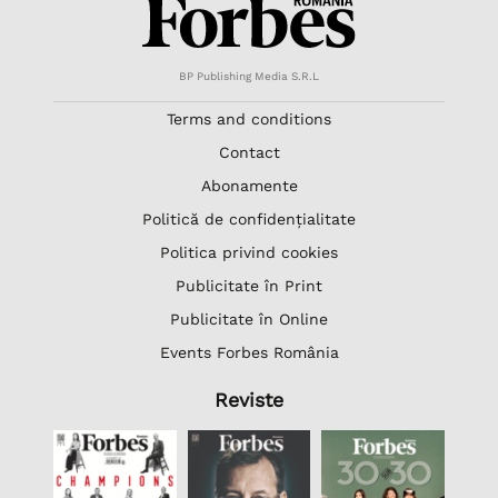
BP Publishing Media S.R.L
Terms and conditions
Contact
Abonamente
Politică de confidențialitate
Politica privind cookies
Publicitate în Print
Publicitate în Online
Events Forbes România
Reviste