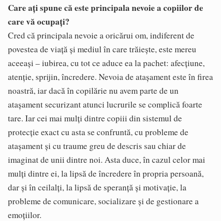
Care ați spune că este principala nevoie a copiilor de
care vă ocupați?
Cred că principala nevoie a oricărui om, indiferent de
povestea de viaţă şi mediul în care trăieşte, este mereu
aceeaşi – iubirea, cu tot ce aduce ea la pachet: afecţiune,
atenţie, sprijin, încredere. Nevoia de ataşament este în firea
noastră, iar dacă în copilărie nu avem parte de un
ataşament securizant atunci lucrurile se complică foarte
tare. Iar cei mai mulţi dintre copiii din sistemul de
protecţie exact cu asta se confruntă, cu probleme de
ataşament şi cu traume greu de descris sau chiar de
imaginat de unii dintre noi. Asta duce, în cazul celor mai
mulţi dintre ei, la lipsă de încredere în propria persoană,
dar şi în ceilalţi, la lipsă de speranţă şi motivaţie, la
probleme de comunicare, socializare şi de gestionare a
emoţiilor.