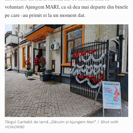
voluntari Ajungem MARI, ca să dea mai departe din binele
pe care -au primit ei la un moment dat.
Târgul Caritabil de Iarnă „Dăruim și Ajungem Mari” /
Shot with
HONOR90