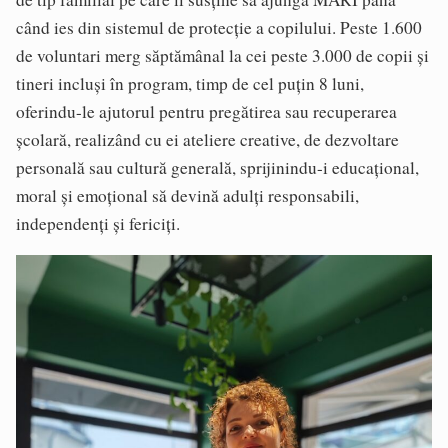
când ies din sistemul de protecţie a copilului. Peste 1.600
de voluntari merg săptămânal la cei peste 3.000 de copii şi
tineri incluşi în program, timp de cel puţin 8 luni,
oferindu-le ajutorul pentru pregătirea sau recuperarea
şcolară, realizând cu ei ateliere creative, de dezvoltare
personală sau cultură generală, sprijinindu-i educaţional,
moral şi emoţional să devină adulţi responsabili,
independenţi şi fericiţi.