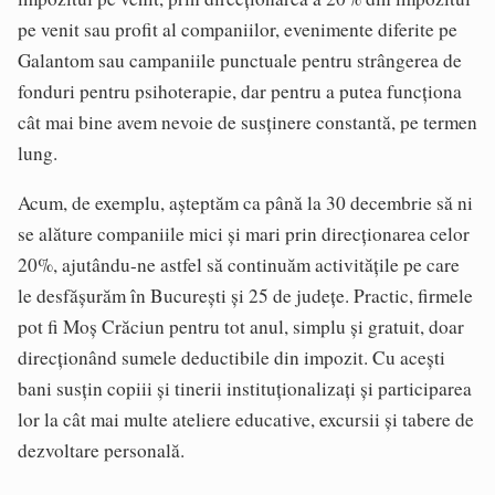
pe venit sau profit al companiilor, evenimente diferite pe
Galantom sau campaniile punctuale pentru strângerea de
fonduri pentru psihoterapie, dar pentru a putea funcţiona
cât mai bine avem nevoie de susţinere constantă, pe termen
lung.
Acum, de exemplu, aşteptăm ca până la 30 decembrie să ni
se alăture companiile mici şi mari prin direcţionarea celor
20%, ajutându-ne astfel să continuăm activităţile pe care
le desfăşurăm în Bucureşti şi 25 de judeţe. Practic, firmele
pot fi Moş Crăciun pentru tot anul, simplu şi gratuit, doar
direcţionând sumele deductibile din impozit. Cu aceşti
bani susţin copiii şi tinerii instituţionalizaţi şi participarea
lor la cât mai multe ateliere educative, excursii şi tabere de
dezvoltare personală.