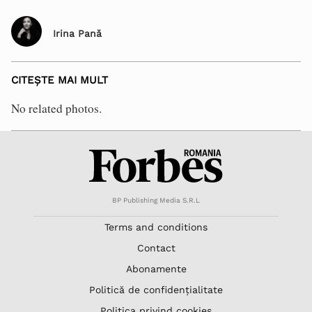
Irina Pană
CITEȘTE MAI MULT
No related photos.
BP Publishing Media S.R.L
Terms and conditions
Contact
Abonamente
Politică de confidențialitate
Politica privind cookies