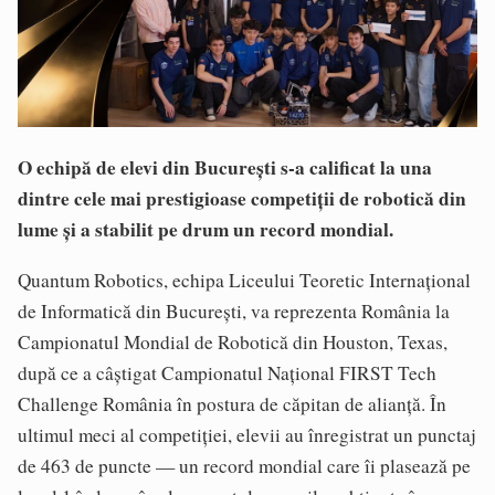
O echipă de elevi din București s-a calificat la una
dintre cele mai prestigioase competiții de robotică din
lume și a stabilit pe drum un record mondial.
Quantum Robotics, echipa Liceului Teoretic Internațional
de Informatică din București, va reprezenta România la
Campionatul Mondial de Robotică din Houston, Texas,
după ce a câștigat Campionatul Național FIRST Tech
Challenge România în postura de căpitan de alianță. În
ultimul meci al competiției, elevii au înregistrat un punctaj
de 463 de puncte — un record mondial care îi plasează pe