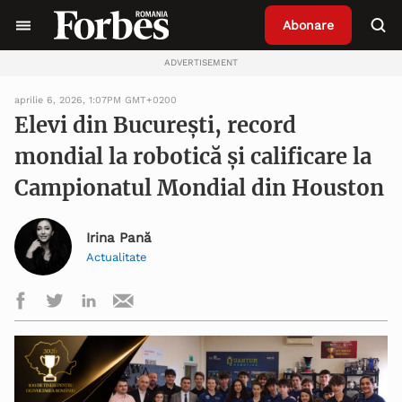
Abonare
ADVERTISEMENT
aprilie 6, 2026, 1:07PM GMT+0200
Elevi din București, record
mondial la robotică și calificare la
Campionatul Mondial din Houston
Irina Pană
Actualitate