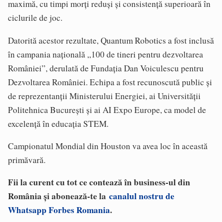
maximă, cu timpi morți reduși și consistență superioară în
ciclurile de joc.
Datorită acestor rezultate, Quantum Robotics a fost inclusă
în campania națională „100 de tineri pentru dezvoltarea
României”, derulată de Fundația Dan Voiculescu pentru
Dezvoltarea României. Echipa a fost recunoscută public și
de reprezentanții Ministerului Energiei, ai Universității
Politehnica București și ai AI Expo Europe, ca model de
excelență în educația STEM.
Campionatul Mondial din Houston va avea loc în această
primăvară.
Fii la curent cu tot ce contează în business-ul din
România și abonează-te la
canalul nostru de
Whatsapp Forbes Romania
.