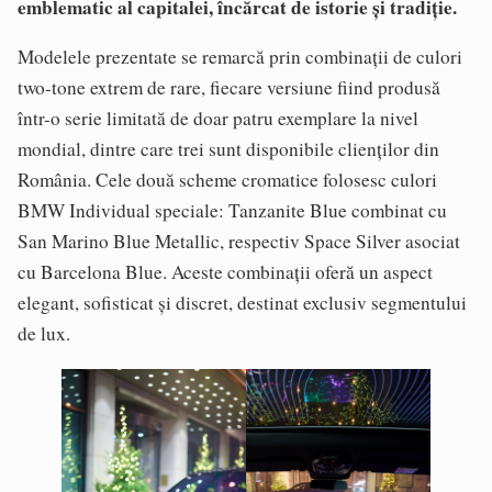
emblematic al capitalei, încărcat de istorie și tradiție.
Modelele prezentate se remarcă prin combinații de culori
two-tone extrem de rare, fiecare versiune fiind produsă
într-o serie limitată de doar patru exemplare la nivel
mondial, dintre care trei sunt disponibile clienților din
România. Cele două scheme cromatice folosesc culori
BMW Individual speciale: Tanzanite Blue combinat cu
San Marino Blue Metallic, respectiv Space Silver asociat
cu Barcelona Blue. Aceste combinații oferă un aspect
elegant, sofisticat și discret, destinat exclusiv segmentului
de lux.