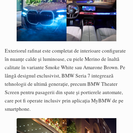
Exteriorul rafinat este completat de interioare configurate
în nuanțe calde și luminoase, cu piele Merino de înaltă
calitate în variante Smoke White sau Amarone Brown. Pe
lângă designul exclusivist, BMW Seria 7 integrează
tehnologii de ultimă generație, precum BMW Theater
Screen pentru pasagerii din spate și portierele automate,
care pot fi operate inclusiv prin aplicația MyBMW de pe
smartphone.