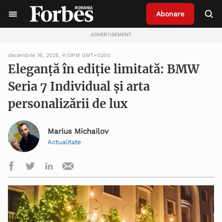
Abonare
ADVERTISEMENT
decembrie 16, 2025, 4:13PM GMT+0200
Eleganță în ediție limitată: BMW
Seria 7 Individual și arta
personalizării de lux
Marius Michailov
Actualitate