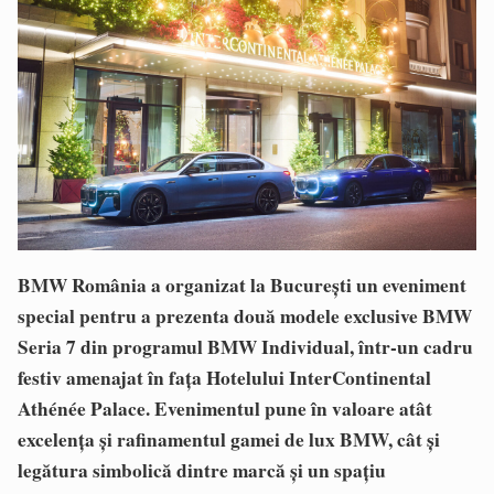
BMW România a organizat la București un eveniment
special pentru a prezenta două modele exclusive BMW
Seria 7 din programul BMW Individual, într-un cadru
festiv amenajat în fața Hotelului InterContinental
Athénée Palace. Evenimentul pune în valoare atât
excelența și rafinamentul gamei de lux BMW, cât și
legătura simbolică dintre marcă și un spațiu