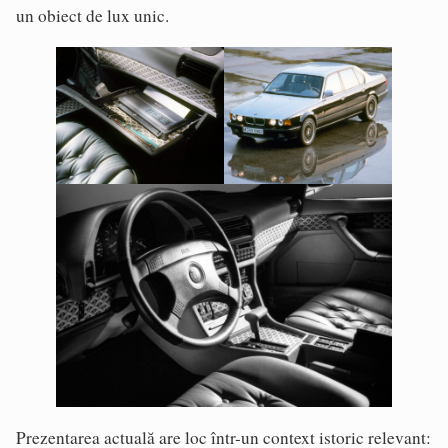
un obiect de lux unic.
Prezentarea actuală are loc într-un context istoric relevant: