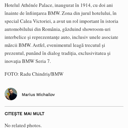
Hotelul Athénée Palace, inaugurat în 1914, cu doi ani
înainte de înființarea BMW. Zona din jurul hotelului, în
special Calea Victoriei, a avut un rol important în istoria
automobilului din România, găzduind showroom-uri
interbelice și reprezentanțe auto, inclusiv unele asociate
mărcii BMW. Astfel, evenimentul leagă trecutul și
prezentul, punând în dialog tradiția, exclusivitatea și
inovația BMW Seria 7.
FOTO: Radu Chindriș/BMW
Marius Michailov
CITEȘTE MAI MULT
No related photos.