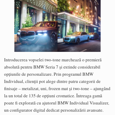
Introducerea vopselei two-tone marchează o premieră
absolută pentru BMW Seria 7 și extinde considerabil
opțiunile de personalizare. Prin programul BMW
Individual, clienții pot alege dintre patru categorii de
finisaje – metalizat, uni, frozen mat și two-tone – ajungând
la un total de 135 de opțiuni cromatice. Întreaga gamă
poate fi explorată cu ajutorul BMW Individual Visualizer,
un configurator digital dedicat personalizării avansate.