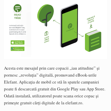
Acesta este mesajul prin care copacii „iau atitudine” și
pornesc „revoluția” digitală, promovand eBook-urile
Elefant. Aplicația de mobil ce stă în spatele campaniei
poate fi descarcată gratuit din Google Play sau App Store.
Odată instalată, utilizatorul poate scana orice copac și
primește gratuit cărți digitale de la elefant.ro.