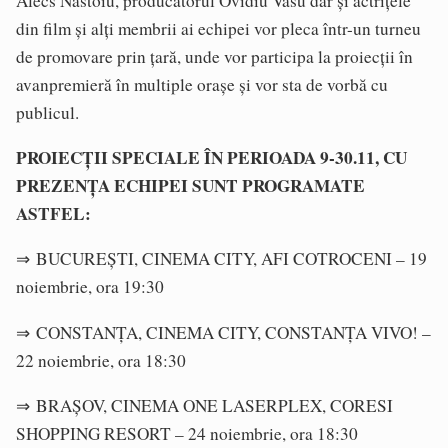
Alecs Năstoiu, producătorul Ovidiu Vasu dar și actrițele
din film și alți membrii ai echipei vor pleca într-un turneu
de promovare prin țară, unde vor participa la proiecții în
avanpremieră în multiple orașe și vor sta de vorbă cu
publicul.
PROIECȚII SPECIALE ÎN PERIOADA 9-30.11, CU
PREZENȚA ECHIPEI SUNT PROGRAMATE
ASTFEL:
⇒ BUCUREȘTI, CINEMA CITY, AFI COTROCENI – 19
noiembrie, ora 19:30
⇒ CONSTANȚA, CINEMA CITY, CONSTANȚA VIVO! –
22 noiembrie, ora 18:30
⇒ BRAȘOV, CINEMA ONE LASERPLEX, CORESI
SHOPPING RESORT – 24 noiembrie, ora 18:30