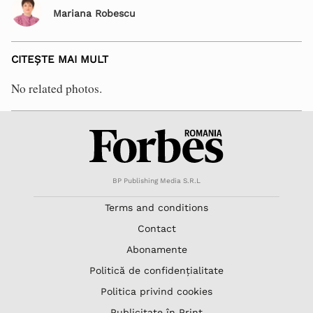
Mariana Robescu
CITEȘTE MAI MULT
No related photos.
BP Publishing Media S.R.L
Terms and conditions
Contact
Abonamente
Politică de confidențialitate
Politica privind cookies
Publicitate în Print