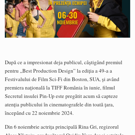
După ce a impresionat deja publicul, câștigând premiul
pentru „Best Production Design” la ediția a 49-a a
Festivalului de Film Sci-Fi din Boston, SUA, și având
premiera națională la TIFF România în iunie, filmul
Secretul insulei Pin-Up este pregătit acum să capteze
atenția publicului în cinematografele din toată țara,
începând cu 22 noiembrie 2024.
Din 6 noiembrie actrița principală Rina Gri, regizorul