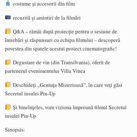
costume și accesorii din film
recuzită și amintiri de la filmări
Q&A – rămâi după proiecție pentru o sesiune de
întrebări și răspunsuri cu echipa filmului – descoperă
povestea din spatele acestui proiect cinematografic!
Degustare de vin (din Transilvania), oferit de
partenerul evenimentului Villa Vinea
Deschideți „Gentuța Misterioasă”, în care veți găsi
Secretul insulei Pin-Up
Și bineînțeles, vom viziona împreună filmul Secretul
insulei Pin-Up
Sinopsis: