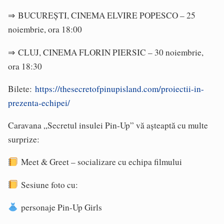
⇒ BUCUREȘTI, CINEMA ELVIRE POPESCO – 25
noiembrie, ora 18:00
⇒ CLUJ, CINEMA FLORIN PIERSIC – 30 noiembrie,
ora 18:30
Bilete:
https://thesecretofpinupisland.com/proiectii-in-
prezenta-echipei/
Caravana „Secretul insulei Pin-Up” vă așteaptă cu multe
surprize:
Meet & Greet – socializare cu echipa filmului
Sesiune foto cu:
personaje Pin-Up Girls