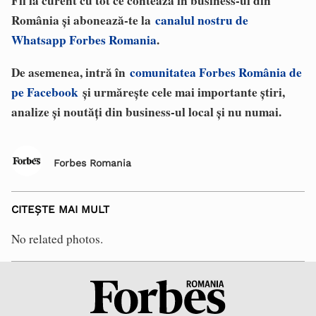
Fii la curent cu tot ce contează în business-ul din
România și abonează-te la
canalul nostru de
Whatsapp Forbes Romania
.
De asemenea, intră în
comunitatea Forbes România de
pe Facebook
și urmărește cele mai importante știri,
analize și noutăți din business-ul local și nu numai.
Forbes Romania
CITEȘTE MAI MULT
No related photos.