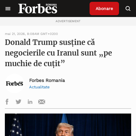
Abonare
ADVERTISEMENT
mai 21, 2026, 8:08AM GMT+0200
Donald Trump susține că
negocierile cu Iranul sunt „pe
muchie de cuțit”
Forbes Romania
Actualitate