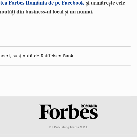
tea Forbes România de pe Facebook
și urmărește cele
noutăți din business-ul local și nu numai.
aceri, susținută de Raiffeisen Bank
BP Publishing Media S.R.L