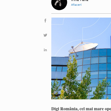
Afaceri
Digi România, cel mai mare op