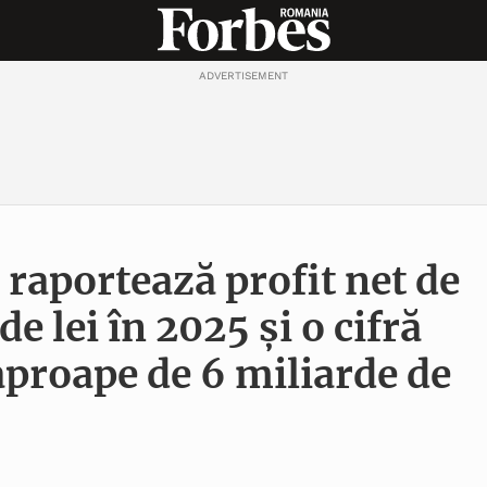
ADVERTISEMENT
raportează profit net de
e lei în 2025 și o cifră
 aproape de 6 miliarde de