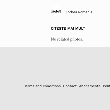
Forbes Romania
CITEȘTE MAI MULT
No related photos.
Terms and conditions
Contact
Abonamente
Poli