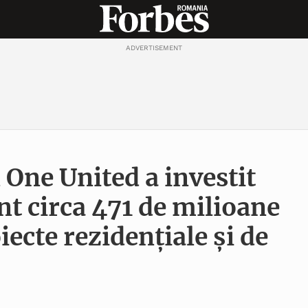
ADVERTISEMENT
 One United a investit
nt circa 471 de milioane
iecte rezidențiale și de