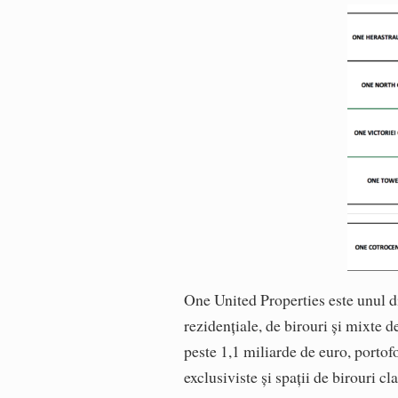
One United Properties este unul di
rezidențiale, de birouri și mixte 
peste 1,1 miliarde de euro, portof
exclusiviste și spații de birouri cl