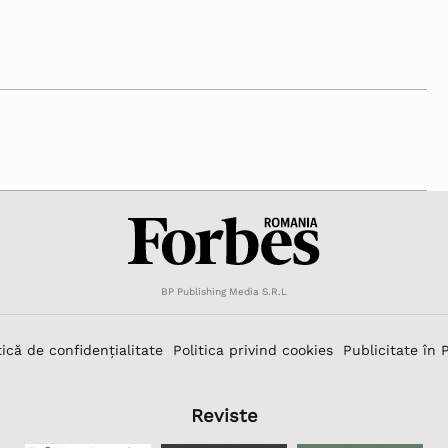
BP Publishing Media S.R.L
tică de confidențialitate
Politica privind cookies
Publicitate în 
Reviste