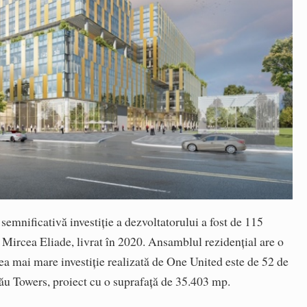
semnificativă investiție a dezvoltatorului a fost de 115
 Mircea Eliade, livrat în 2020. Ansamblul rezidențial are o
a mai mare investiție realizată de One United este de 52 de
ău Towers, proiect cu o suprafață de 35.403 mp.