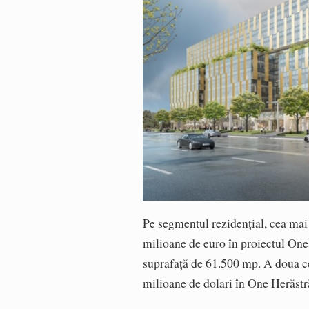
Pe segmentul rezidențial, cea mai 
milioane de euro în proiectul One
suprafață de 61.500 mp. A doua ce
milioane de dolari în One Herăstr