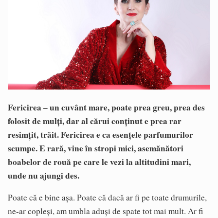
Fericirea – un cuvânt mare, poate prea greu, prea des
folosit de mulți, dar al cărui conținut e prea rar
resimțit, trăit. Fericirea e ca esențele parfumurilor
scumpe. E rară, vine în stropi mici, asemănători
boabelor de rouă pe care le vezi la altitudini mari,
unde nu ajungi des.
Poate că e bine așa. Poate că dacă ar fi pe toate drumurile,
ne-ar copleși, am umbla aduși de spate tot mai mult. Ar fi