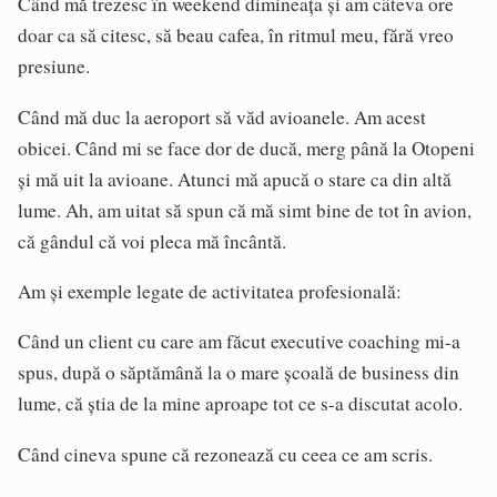
Când mă trezesc în weekend dimineața și am câteva ore
doar ca să citesc, să beau cafea, în ritmul meu, fără vreo
presiune.
Când mă duc la aeroport să văd avioanele. Am acest
obicei. Când mi se face dor de ducă, merg până la Otopeni
și mă uit la avioane. Atunci mă apucă o stare ca din altă
lume. Ah, am uitat să spun că mă simt bine de tot în avion,
că gândul că voi pleca mă încântă.
Am și exemple legate de activitatea profesională:
Când un client cu care am făcut executive coaching mi-a
spus, după o săptămână la o mare școală de business din
lume, că știa de la mine aproape tot ce s-a discutat acolo.
Când cineva spune că rezonează cu ceea ce am scris.