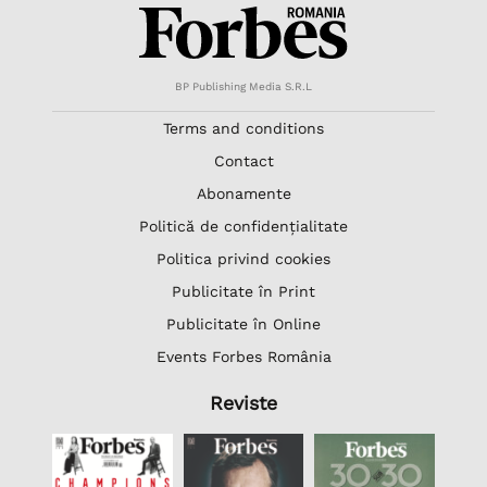
BP Publishing Media S.R.L
Terms and conditions
Contact
Abonamente
Politică de confidențialitate
Politica privind cookies
Publicitate în Print
Publicitate în Online
Events Forbes România
Reviste