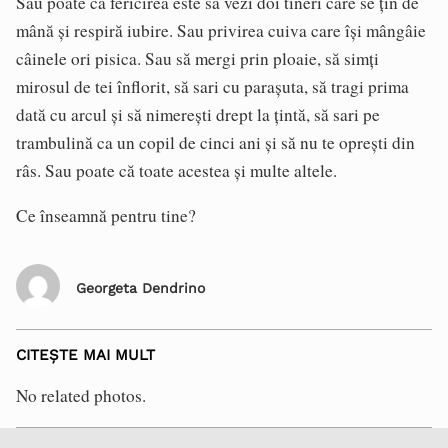
Sau poate că fericirea este să vezi doi tineri care se țin de
mână și respiră iubire. Sau privirea cuiva care își mângâie
câinele ori pisica. Sau să mergi prin ploaie, să simți
mirosul de tei înflorit, să sari cu parașuta, să tragi prima
dată cu arcul și să nimerești drept la țintă, să sari pe
trambulină ca un copil de cinci ani și să nu te oprești din
râs. Sau poate că toate acestea și multe altele.
Ce înseamnă pentru tine?
Georgeta Dendrino
CITEȘTE MAI MULT
No related photos.