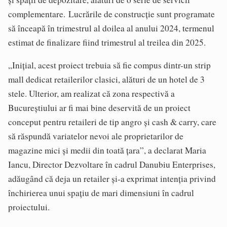
complementare. Lucrările de construcție sunt programate
să înceapă în trimestrul al doilea al anului 2024, termenul
estimat de finalizare fiind trimestrul al treilea din 2025.
„Inițial, acest proiect trebuia să fie compus dintr-un strip
mall dedicat retailerilor clasici, alături de un hotel de 3
stele. Ulterior, am realizat că zona respectivă a
Bucureștiului ar fi mai bine deservită de un proiect
conceput pentru retaileri de tip angro și cash & carry, care
să răspundă variatelor nevoi ale proprietarilor de
magazine mici și medii din toată țara”, a declarat Maria
Iancu, Director Dezvoltare în cadrul Danubiu Enterprises,
adăugând că deja un retailer și-a exprimat intenția privind
închirierea unui spațiu de mari dimensiuni în cadrul
proiectului.