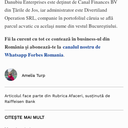
Danubiu Enterprises este deținut de Canal Finances BV
din Țările de Jos, iar administrator este Divertiland
Operation SRL, companie în portofoliul căruia se află
parcul acvatic cu același nume din vestul Bucureștiului.
Fii la curent cu tot ce contează în business-ul din
România și abonează-te la
canalul nostru de
Whatsapp Forbes Romania
.
Amelia Turp
Articolul face parte din Rubrica Afaceri, susținută de
Raiffeisen Bank
CITEȘTE MAI MULT