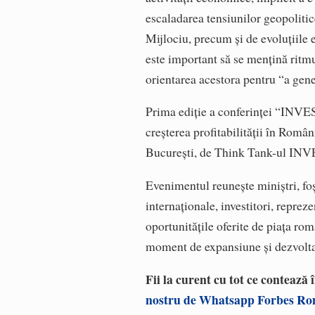
escaladarea tensiunilor geopolitic
Mijlociu, precum şi de evoluţiile 
este important să se menţină ritmu
orientarea acestora pentru “a gen
Prima ediţie a conferinţei “INVE
creşterea profitabilităţii în Român
Bucureşti, de Think Tank-ul INVES
Evenimentul reuneşte miniştri, foşt
internaţionale, investitori, repreze
oportunităţile oferite de piaţa ro
moment de expansiune şi dezvoltar
Fii la curent cu tot ce contează
nostru de Whatsapp Forbes R