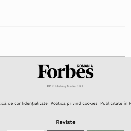
BP Publishing Media S.R.L
tică de confidențialitate
Politica privind cookies
Publicitate în 
Reviste