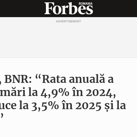
ADVERTISEMENT
, BNR: “Rata anuală a
a mări la 4,9% în 2024,
uce la 3,5% în 2025 şi la
”