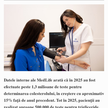
Datele interne ale MedLife arată că în 2025 au fost
efectuate peste 1,3 milioane de teste pentru
determinarea colesterolului, în creștere cu aproximativ
15% față de anul precedent. Tot în 2025, pacienții au
realizat aproape 500.000 de teste pentru trigliceride,