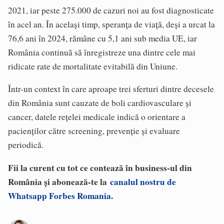
2021, iar peste 275.000 de cazuri noi au fost diagnosticate
în acel an. În același timp, speranța de viață, deși a urcat la
76,6 ani în 2024, rămâne cu 5,1 ani sub media UE, iar
România continuă să înregistreze una dintre cele mai
ridicate rate de mortalitate evitabilă din Uniune.
Într-un context în care aproape trei sferturi dintre decesele
din România sunt cauzate de boli cardiovasculare și
cancer, datele rețelei medicale indică o orientare a
pacienților către screening, prevenție și evaluare
periodică.
Fii la curent cu tot ce contează în business-ul din
România și abonează-te la
canalul nostru de
Whatsapp Forbes Romania
.