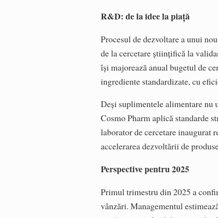
R&D: de la idee la piață
Procesul de dezvoltare a unui nou 
de la cercetare științifică la valid
își majorează anual bugetul de ce
ingrediente standardizate, cu efic
Deși suplimentele alimentare nu 
Cosmo Pharm aplică standarde stric
laborator de cercetare inaugurat r
accelerarea dezvoltării de produse
Perspective pentru 2025
Primul trimestru din 2025 a confi
vânzări. Managementul estimează c