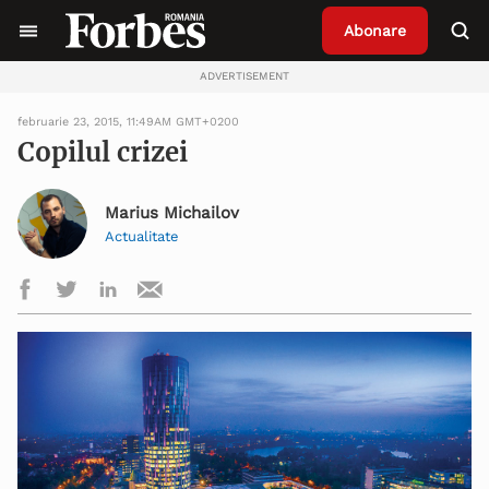
Abonare
ADVERTISEMENT
februarie 23, 2015, 11:49AM GMT+0200
Copilul crizei
Marius Michailov
Actualitate