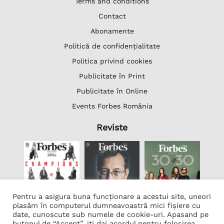
Terms and conditions
Contact
Abonamente
Politică de confidențialitate
Politica privind cookies
Publicitate în Print
Publicitate în Online
Events Forbes România
Reviste
Pentru a asigura buna funcționare a acestui site, uneori
plasăm în computerul dumneavoastră mici fișiere cu
date, cunoscute sub numele de cookie-uri. Apasand pe
butonul de “Accept”, iti dai acordul pentru folosirea