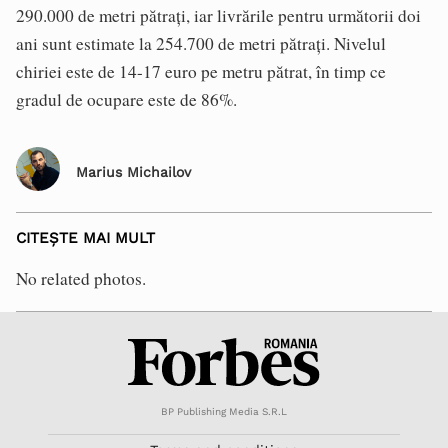
290.000 de metri pătrați, iar livrările pentru următorii doi
ani sunt estimate la 254.700 de metri pătrați. Nivelul
chiriei este de 14-17 euro pe metru pătrat, în timp ce
gradul de ocupare este de 86%.
Marius Michailov
CITEȘTE MAI MULT
No related photos.
BP Publishing Media S.R.L