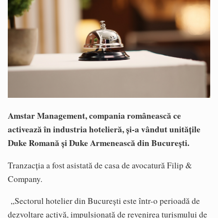
Amstar Management, compania românească ce
activează în industria hotelieră, și-a vândut unităţile
Duke Romană şi Duke Armenească din Bucureşti.
Tranzacția a fost asistată de casa de avocatură Filip &
Company.
„Sectorul hotelier din București este într-o perioadă de
dezvoltare activă, impulsionată de revenirea turismului de