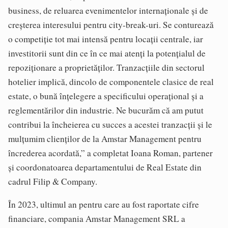
business, de reluarea evenimentelor internaționale și de
creșterea interesului pentru city-break-uri. Se conturează
o competiție tot mai intensă pentru locații centrale, iar
investitorii sunt din ce în ce mai atenți la potențialul de
repoziționare a proprietăților. Tranzacțiile din sectorul
hotelier implică, dincolo de componentele clasice de real
estate, o bună înțelegere a specificului operațional și a
reglementărilor din industrie. Ne bucurăm că am putut
contribui la încheierea cu succes a acestei tranzacții și le
mulțumim clienților de la Amstar Management pentru
încrederea acordată,” a completat Ioana Roman, partener
și coordonatoarea departamentului de Real Estate din
cadrul Filip & Company.
În 2023, ultimul an pentru care au fost raportate cifre
financiare, compania Amstar Management SRL a