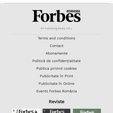
BP Publishing Media S.R.L
Terms and conditions
Contact
Abonamente
Politică de confidențialitate
Politica privind cookies
Publicitate în Print
Publicitate în Online
Events Forbes România
Reviste