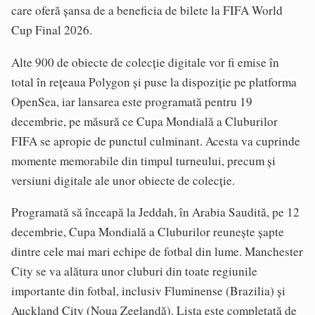
care oferă șansa de a beneficia de bilete la FIFA World
Cup Final 2026.
Alte 900 de obiecte de colecție digitale vor fi emise în
total în rețeaua Polygon și puse la dispoziție pe platforma
OpenSea, iar lansarea este programată pentru 19
decembrie, pe măsură ce Cupa Mondială a Cluburilor
FIFA se apropie de punctul culminant. Acesta va cuprinde
momente memorabile din timpul turneului, precum și
versiuni digitale ale unor obiecte de colecție.
Programată să înceapă la Jeddah, în Arabia Saudită, pe 12
decembrie, Cupa Mondială a Cluburilor reunește șapte
dintre cele mai mari echipe de fotbal din lume. Manchester
City se va alătura unor cluburi din toate regiunile
importante din fotbal, inclusiv Fluminense (Brazilia) și
Auckland City (Noua Zeelandă). Lista este completată de