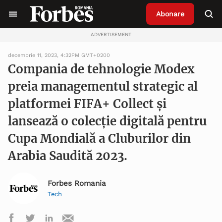
Abonare
ADVERTISEMENT
decembrie 11, 2023, 4:32PM GMT+0200
Compania de tehnologie Modex
preia managementul strategic al
platformei FIFA+ Collect și
lansează o colecție digitală pentru
Cupa Mondială a Cluburilor din
Arabia Saudită 2023.
Forbes Romania
Tech