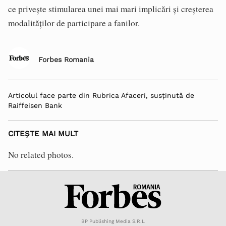
ce privește stimularea unei mai mari implicări și creșterea
modalităților de participare a fanilor.
Forbes Romania
Articolul face parte din Rubrica Afaceri, susținută de
Raiffeisen Bank
CITEȘTE MAI MULT
No related photos.
BP Publishing Media S.R.L