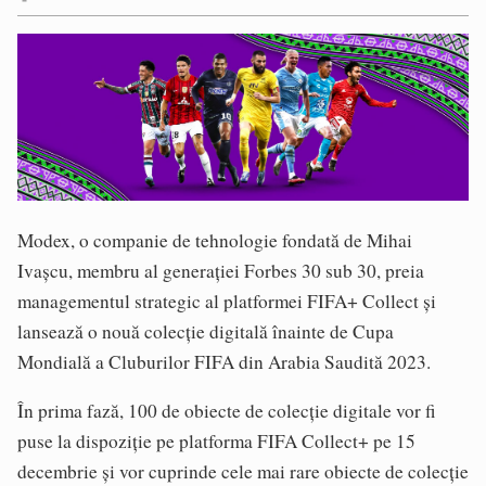
Modex, o companie de tehnologie fondată de Mihai
Ivaşcu, membru al generației Forbes 30 sub 30, preia
managementul strategic al platformei FIFA+ Collect și
lansează o nouă colecție digitală înainte de Cupa
Mondială a Cluburilor FIFA din Arabia Saudită 2023.
În prima fază, 100 de obiecte de colecție digitale vor fi
puse la dispoziție pe platforma FIFA Collect+ pe 15
decembrie și vor cuprinde cele mai rare obiecte de colecție