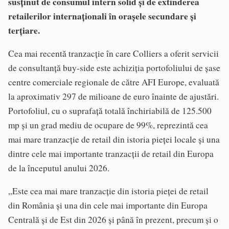
susținut de consumul intern solid și de extinderea
retailerilor internaționali în orașele secundare și
terțiare.
Cea mai recentă tranzacție în care Colliers a oferit servicii
de consultanță buy-side este achiziția portofoliului de șase
centre comerciale regionale de către AFI Europe, evaluată
la aproximativ 297 de milioane de euro înainte de ajustări.
Portofoliul, cu o suprafață totală închiriabilă de 125.500
mp și un grad mediu de ocupare de 99%, reprezintă cea
mai mare tranzacție de retail din istoria pieței locale și una
dintre cele mai importante tranzacții de retail din Europa
de la începutul anului 2026.
„Este cea mai mare tranzacție din istoria pieței de retail
din România și una din cele mai importante din Europa
Centrală și de Est din 2026 și până în prezent, precum și o