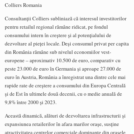
Colliers Romania
Consultanții Colliers subliniază că interesul investitorilor
pentru retailul regional rămâne ridicat, pe fondul
consumului intern în creștere și al potențialului de
dezvoltare al pieței locale. Deși consumul privat per capita
din România rămâne sub nivelul economiilor vest-
europene – aproximativ 10.500 de euro, comparativ cu
peste 23.000 de euro în Germania și aproape 27.000 de
euro în Austria, România a înregistrat una dintre cele mai
rapide rate de creștere a consumului din Europa Centrală
și de Est în ultimele două decenii, cu o medie anuală de
9,8% între 2000 și 2023.
Această dinamică, alături de dezvoltarea infrastructurii și
expansiunea retailerilor în afara marilor orașe, susține
atractivitatea centrelor comerciale dominante din orașele