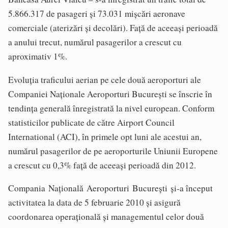
5.866.317 de pasageri şi 73.031 mişcări aeronave
comerciale (aterizări şi decolări). Faţă de aceeaşi perioadă
a anului trecut, numărul pasagerilor a crescut cu
aproximativ 1%.
Evoluţia traficului aerian pe cele două aeroporturi ale
Companiei Naţionale Aeroporturi Bucureşti se înscrie în
tendinţa generală înregistrată la nivel european. Conform
statisticilor publicate de către Airport Council
International (ACI), în primele opt luni ale acestui an,
numărul pasagerilor de pe aeroporturile Uniunii Europene
a crescut cu 0,3% faţă de aceeaşi perioadă din 2012.
Compania Naţională Aeroporturi Bucureşti şi-a început
activitatea la data de 5 februarie 2010 şi asigură
coordonarea operaţională şi managementul celor două