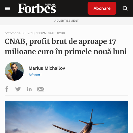
Abonare
ADVERTISEMENT
octombrie 30, 2013, 1:10PM GMT+0200
CNAB, profit brut de aproape 17
milioane euro în primele nouă luni
Marius Michailov
Afaceri