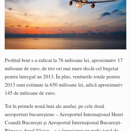
Profitul brut s-a ridicat la 76 milioane lei, aproximativ 17
milioane de euro, de trei ori mai mare decât cel bugetat
pentru întregul an 2013. În plus, veniturile totale pentru
2013 sunt estimate la 650 milioane lei, adică aproximativ
145 de milioane de euro.
Tot în primele nouă luni ale anului, pe cele două
aeroporturi bucureştene – Aeroportul Internaţional Henri
Coandă Bucureşti şi Aeroportul Internaţional Bucureşti-
Băneasa Aurel Vlaicu – s-a înregistrat un trafic total de