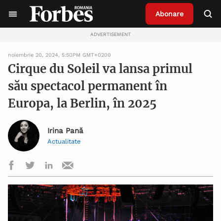
Abonare
ADVERTISEMENT
noiembrie 20, 2024, 5:50PM GMT+0200
Cirque du Soleil va lansa primul
său spectacol permanent în
Europa, la Berlin, în 2025
Irina Pană
Actualitate