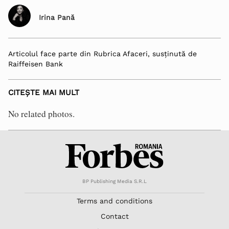
Irina Pană
Articolul face parte din Rubrica Afaceri, susținută de
Raiffeisen Bank
CITEȘTE MAI MULT
No related photos.
BP Publishing Media S.R.L
Terms and conditions
Contact