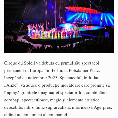
Cirque du Soleil va debuta cu primul său spectacol
permanent în Europa, în Berlin, la Potsdamer Platz,
începând cu noiembrie 2025. Spectacolul, intitulat
„Alize”, va aduce o producție inovatoare care promite să
împingă granițele imaginației spectatorilor, combinând
acrobații spectaculoase, magie și elemente artistice
deosebite, într-o lume suprarealistă, informează Agerpres,
citând un comunicat al companiei.