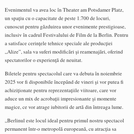
Evenimentul va avea loc în Theater am Potsdamer Platz,
un spațiu cu o capacitate de peste 1.700 de locuri,
cunoscut pentru găzduirea unor evenimente prestigioase,
inclusiv în cadrul Festivalului de Film de la Berlin. Pentru
a satisface cerințele tehnice speciale ale producției
„Alize”, sala va suferi modificări și reamenajări, oferind
spectatorilor o experiență de neuitat.
Biletele pentru spectacolul care va debuta în noiembrie
2025 vor fi disponibile începând de vineri și vor putea fi
achiziționate pentru reprezentațiile viitoare, care vor
aduce un mix de acrobații impresionante și momente
magice, ce vor atrage iubitorii de artă din întreaga lume.
„Berlinul este locul ideal pentru primul nostru spectacol
permanent într-o metropolă europeană, cu atracția sa