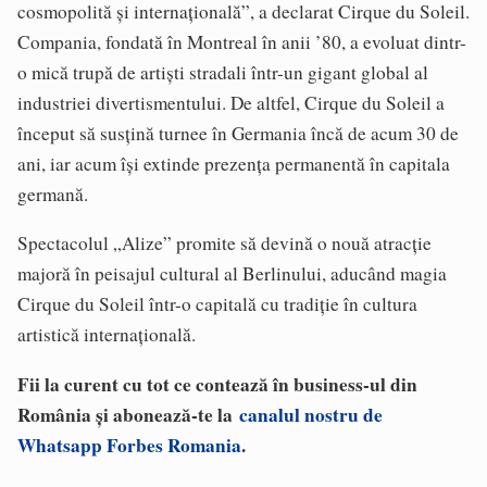
cosmopolită și internațională”, a declarat Cirque du Soleil.
Compania, fondată în Montreal în anii ’80, a evoluat dintr-
o mică trupă de artişti stradali într-un gigant global al
industriei divertismentului. De altfel, Cirque du Soleil a
început să susțină turnee în Germania încă de acum 30 de
ani, iar acum își extinde prezența permanentă în capitala
germană.
Spectacolul „Alize” promite să devină o nouă atracție
majoră în peisajul cultural al Berlinului, aducând magia
Cirque du Soleil într-o capitală cu tradiție în cultura
artistică internațională.
Fii la curent cu tot ce contează în business-ul din
România și abonează-te la
canalul nostru de
Whatsapp Forbes Romania
.