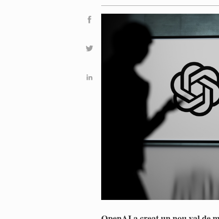
OpenAI a creat un nou val de mi