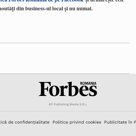
noutăți din business-ul local și nu numai.
BP Publishing Media S.R.L
tică de confidențialitate
Politica privind cookies
Publicitate în 