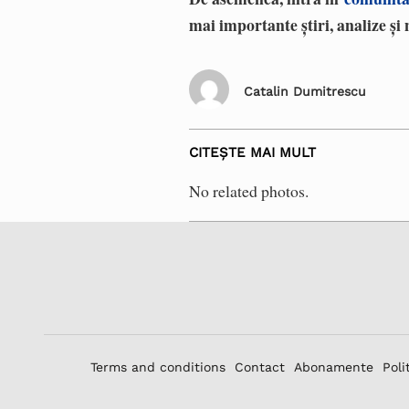
mai importante știri, analize și 
Catalin Dumitrescu
CITEȘTE MAI MULT
No related photos.
Terms and conditions
Contact
Abonamente
Poli