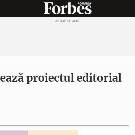
ADVERTISEMENT
ează proiectul editorial