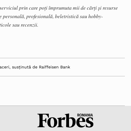
 serviciul prin care poți împrumuta mii de cărți și resurse
e personală, profesională, beletristică sau hobby-
ticole sau recenzii.
aceri, susținută de Raiffeisen Bank