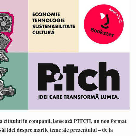
 a cititului în companii,
lansează PITCH, un nou format
săi
idei despre marile teme ale prezentului – de la