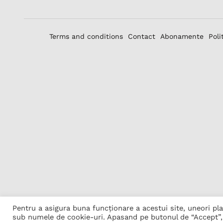
Terms and conditions
Contact
Abonamente
Poli
Pentru a asigura buna funcționare a acestui site, uneori p
sub numele de cookie-uri. Apasand pe butonul de “Accept”, 