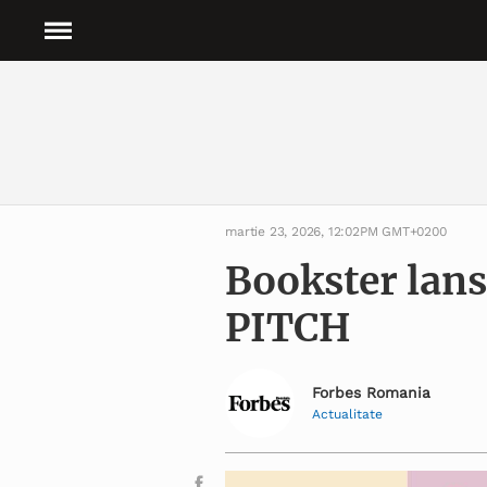
martie 23, 2026, 12:02PM GMT+0200
Bookster lans
PITCH
Forbes Romania
Actualitate