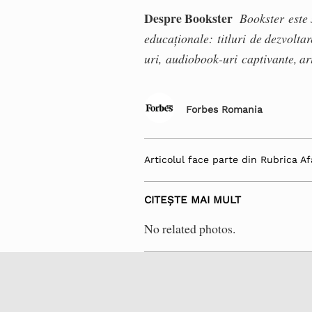
Despre Bookster
Bookster
este
educaționale:
titluri
de dezvoltar
uri,
audiobook-uri
captivante, ar
Forbes Romania
Articolul face parte din Rubrica Af
CITEȘTE MAI MULT
No related photos.