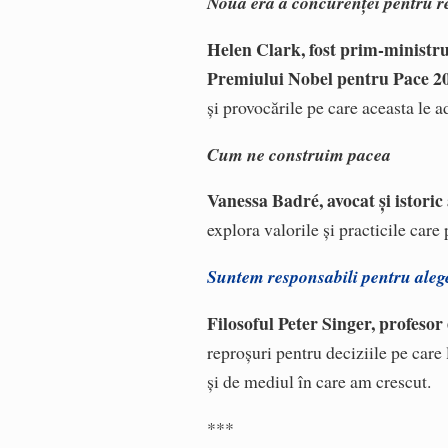
Noua eră a concurenței pentru r
Helen Clark, fost prim-ministru 
Premiului Nobel pentru Pace 2
și provocările pe care aceasta le 
Cum ne construim pacea
Vanessa Badré, avocat și istoric 
explora valorile și practicile care 
Suntem responsabili pentru aleg
Filosoful Peter Singer, profesor
reproșuri pentru deciziile pe care
și de mediul în care am crescut.
***