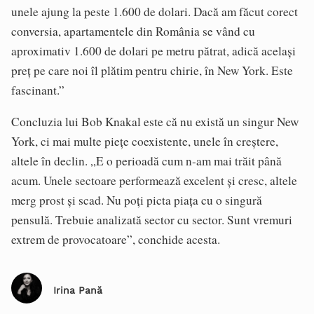
unele ajung la peste 1.600 de dolari. Dacă am făcut corect
conversia, apartamentele din România se vând cu
aproximativ 1.600 de dolari pe metru pătrat, adică același
preț pe care noi îl plătim pentru chirie, în New York. Este
fascinant.”
Concluzia lui Bob Knakal este că nu există un singur New
York, ci mai multe piețe coexistente, unele în creștere,
altele în declin. „E o perioadă cum n-am mai trăit până
acum. Unele sectoare performează excelent și cresc, altele
merg prost și scad. Nu poți picta piața cu o singură
pensulă. Trebuie analizată sector cu sector. Sunt vremuri
extrem de provocatoare”, conchide acesta.
Irina Pană