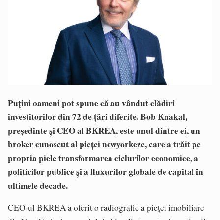
Puțini oameni pot spune că au vândut clădiri
investitorilor din 72 de țări diferite. Bob Knakal,
președinte și CEO al BKREA, este unul dintre ei, un
broker cunoscut al pieței newyorkeze, care a trăit pe
propria piele transformarea ciclurilor economice, a
politicilor publice și a fluxurilor globale de capital în
ultimele decade.
CEO-ul BKREA a oferit o radiografie a pieței imobiliare