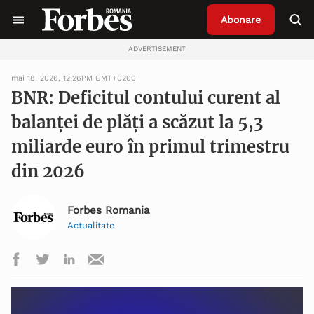
Abonare
ADVERTISEMENT
mai 18, 2026, 12:26PM GMT+0200
BNR: Deficitul contului curent al
balanței de plăți a scăzut la 5,3
miliarde euro în primul trimestru
din 2026
Forbes Romania
Actualitate