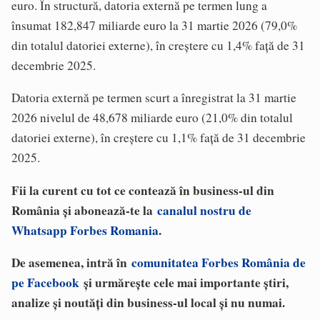
euro. În structură, datoria externă pe termen lung a
însumat 182,847 miliarde euro la 31 martie 2026 (79,0%
din totalul datoriei externe), în creștere cu 1,4% față de 31
decembrie 2025.
Datoria externă pe termen scurt a înregistrat la 31 martie
2026 nivelul de 48,678 miliarde euro (21,0% din totalul
datoriei externe), în creștere cu 1,1% față de 31 decembrie
2025.
Fii la curent cu tot ce contează în business-ul din
România și abonează-te la
canalul nostru de
Whatsapp Forbes Romania
.
De asemenea, intră în
comunitatea Forbes România de
pe Facebook
și urmărește cele mai importante știri,
analize și noutăți din business-ul local și nu numai.