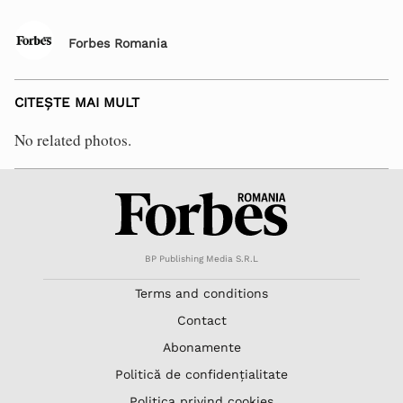
Forbes Romania
CITEȘTE MAI MULT
No related photos.
BP Publishing Media S.R.L
Terms and conditions
Contact
Abonamente
Politică de confidențialitate
Politica privind cookies