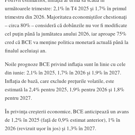
următoarele trimestre: 2,1% în T4 2025 și 1,7% în primul
trimestru din 2026. Majoritatea economiștilor chestionați
– circa 80% – consideră că dobânzile nu vor fi modificate
cel puțin până la jumătatea anului 2026, iar aproape 75%
cred că BCE va menține politica monetară actuală până la
finalul aceluiași an.
Noile prognoze BCE privind inflația sunt în linie cu cele
din iunie: 2,1% în 2025, 1,7% în 2026 și 1,9% în 2027.
Inflația de bază, care exclude prețurile volatile, este
estimată la 2,4% pentru 2025, 1,9% pentru 2026 și 1,8%
pentru 2027.
În privința creșterii economice, BCE anticipează un avans
de 1,2% în 2025 (față de 0,9% estimat anterior), 1% în
2026 (revizuit ușor în jos) și 1,3% în 2027.