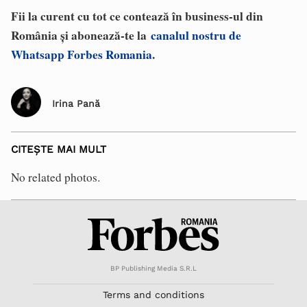
Fii la curent cu tot ce contează în business-ul din
România și abonează-te la
canalul nostru de
Whatsapp Forbes Romania
.
Irina Pană
CITEȘTE MAI MULT
No related photos.
BP Publishing Media S.R.L
Terms and conditions