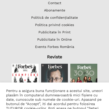
Contact
Abonamente
Politică de confidențialitate
Politica privind cookies
Publicitate în Print
Publicitate în Online
Events Forbes România
Reviste
Pentru a asigura buna funcționare a acestui site, uneori
plasăm în computerul dumneavoastră mici fișiere cu
date, cunoscute sub numele de cookie-uri. Apasand pe
butonul de “Accept”, iti dai acordul pentru folosirea
Lista Firme
TUTUROR cookie-urilor. Poti apasa pe butonul "Setari