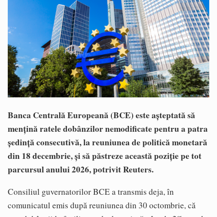
Banca Centrală Europeană (BCE) este așteptată să
mențină ratele dobânzilor nemodificate pentru a patra
ședință consecutivă, la reuniunea de politică monetară
din 18 decembrie, și să păstreze această poziție pe tot
parcursul anului 2026, potrivit Reuters.
Consiliul guvernatorilor BCE a transmis deja, în
comunicatul emis după reuniunea din 30 octombrie, că