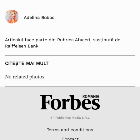
Adelina Boboc
Articolul face parte din Rubrica Afaceri, susținută de
Raiffeisen Bank
CITEȘTE MAI MULT
No related photos.
BP Publishing Media S.R.L
Terms and conditions
Contact