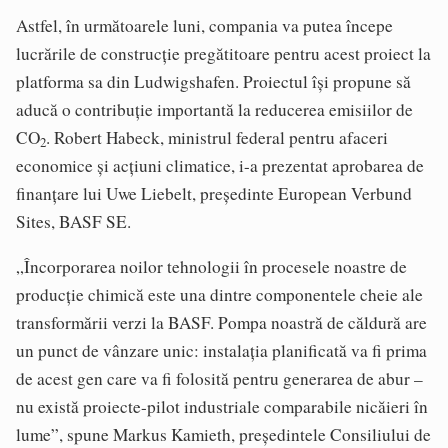
Astfel, în următoarele luni, compania va putea începe
lucrările de construcție pregătitoare pentru acest proiect la
platforma sa din Ludwigshafen. Proiectul își propune să
aducă o contribuție importantă la reducerea emisiilor de
CO
. Robert Habeck, ministrul federal pentru afaceri
2
economice și acțiuni climatice, i-a prezentat aprobarea de
finanțare lui Uwe Liebelt, președinte European Verbund
Sites, BASF SE.
„Încorporarea noilor tehnologii în procesele noastre de
producție chimică este una dintre componentele cheie ale
transformării verzi la BASF. Pompa noastră de căldură are
un punct de vânzare unic: instalația planificată va fi prima
de acest gen care va fi folosită pentru generarea de abur –
nu există proiecte-pilot industriale comparabile nicăieri în
lume”, spune Markus Kamieth, președintele Consiliului de