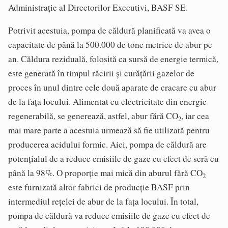
Administrație al Directorilor Executivi, BASF SE.
Potrivit acestuia, pompa de căldură planificată va avea o
capacitate de până la 500.000 de tone metrice de abur pe
an. Căldura reziduală, folosită ca sursă de energie termică,
este generată în timpul răcirii și curățării gazelor de
proces în unul dintre cele două aparate de cracare cu abur
de la fața locului. Alimentat cu electricitate din energie
regenerabilă, se generează, astfel, abur fără CO
, iar cea
2
mai mare parte a acestuia urmează să fie utilizată pentru
producerea acidului formic. Aici, pompa de căldură are
potențialul de a reduce emisiile de gaze cu efect de seră cu
până la 98%. O proporție mai mică din aburul fără CO
2
este furnizată altor fabrici de producție BASF prin
intermediul rețelei de abur de la fața locului. În total,
pompa de căldură va reduce emisiile de gaze cu efect de