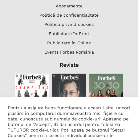
Abonamente
Politică de confidențialitate
Politica privind cookies
Publicitate în Print
Publicitate în Online
Events Forbes România
Reviste
Pentru a asigura buna funcționare a acestui site, uneori
plasăm în computerul dumneavoastră mici fișiere cu
date, cunoscute sub numele de cookie-uri. Apasand pe
butonul de “Accept”, iti dai acordul pentru folosirea
Lista Firme
TUTUROR cookie-urilor. Poti apasa pe butonul "Setari
Transcription Software Vatis Tech
Cookies" pentru a selecta individual cookie-urile.