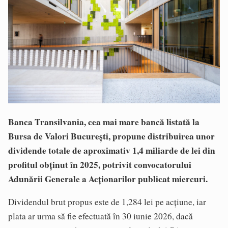
Banca Transilvania, cea mai mare bancă listată la
Bursa de Valori București, propune distribuirea unor
dividende totale de aproximativ 1,4 miliarde de lei din
profitul obținut în 2025, potrivit convocatorului
Adunării Generale a Acționarilor publicat miercuri.
Dividendul brut propus este de 1,284 lei pe acțiune, iar
plata ar urma să fie efectuată în 30 iunie 2026, dacă