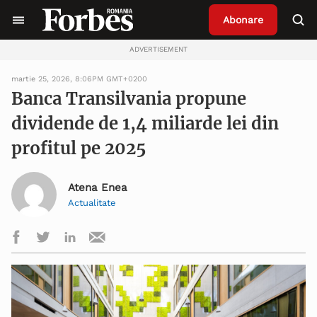
Abonare
ADVERTISEMENT
martie 25, 2026, 8:06PM GMT+0200
Banca Transilvania propune
dividende de 1,4 miliarde lei din
profitul pe 2025
Atena Enea
Actualitate