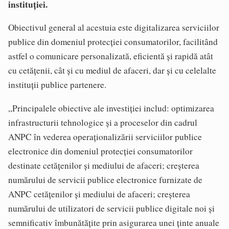
instituţiei.
Obiectivul general al acestuia este digitalizarea serviciilor
publice din domeniul protecţiei consumatorilor, facilitând
astfel o comunicare personalizată, eficientă şi rapidă atât
cu cetăţenii, cât şi cu mediul de afaceri, dar şi cu celelalte
instituţii publice partenere.
„Principalele obiective ale investiţiei includ: optimizarea
infrastructurii tehnologice şi a proceselor din cadrul
ANPC în vederea operaţionalizării serviciilor publice
electronice din domeniul protecţiei consumatorilor
destinate cetăţenilor şi mediului de afaceri; creşterea
numărului de servicii publice electronice furnizate de
ANPC cetăţenilor şi mediului de afaceri; creşterea
numărului de utilizatori de servicii publice digitale noi şi
semnificativ îmbunătăţite prin asigurarea unei ţinte anuale