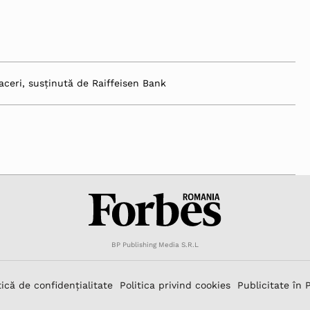
aceri, susținută de Raiffeisen Bank
BP Publishing Media S.R.L
tică de confidențialitate
Politica privind cookies
Publicitate în 