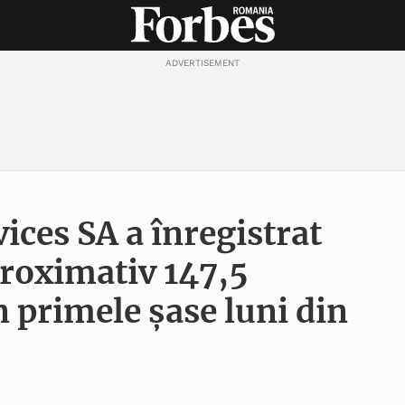
ADVERTISEMENT
ces SA a înregistrat
proximativ 147,5
n primele șase luni din