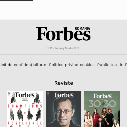
BP Publishing Media S.R.L
tică de confidențialitate
Politica privind cookies
Publicitate în 
Reviste