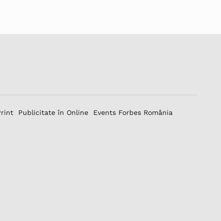
Print
Publicitate în Online
Events Forbes România