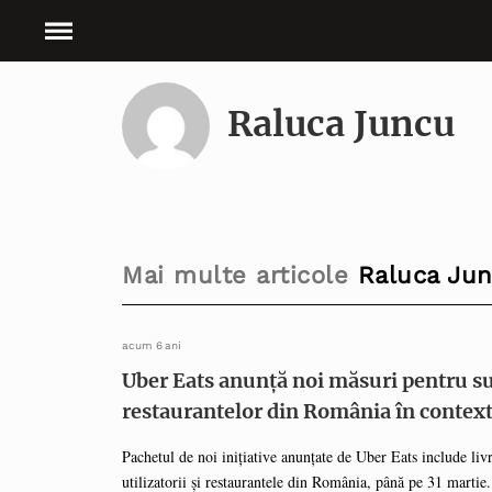
Raluca Juncu
Mai multe articole
Raluca Ju
acum 6 ani
Uber Eats anunță noi măsuri pentru s
restaurantelor din România în contex
Pachetul de noi inițiative anunțate de Uber Eats include livr
utilizatorii și restaurantele din România, până pe 31 martie.