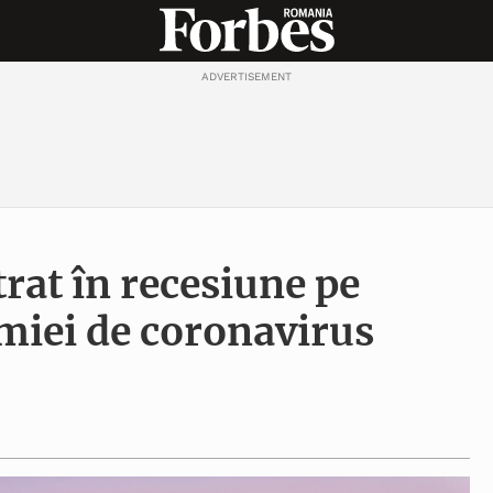
ADVERTISEMENT
trat în recesiune pe
miei de coronavirus