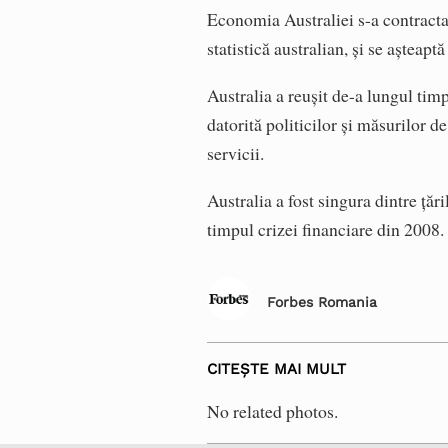
Economia Australiei s-a contractat
statistică australian, și se așteaptă
Australia a reușit de-a lungul tim
datorită politicilor și măsurilor d
servicii.
Australia a fost singura dintre țăr
timpul crizei financiare din 2008.
Forbes Romania
CITEȘTE MAI MULT
No related photos.