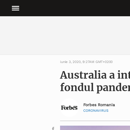
iunie 3, 2020, 9:27AM GMT+0200
Australia a in
fondul pande
Forbes Romania
CORONAVIRUS