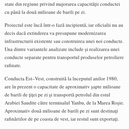
state din regiune privind majorarea capacității conductei
cu până la două milioane de barili pe zi.
Proiectul este încă într-o fază incipientă, iar oficialii nu au
decis dacă extinderea va presupune modernizarea
infrastructurii existente sau construirea unei noi conducte.
Una dintre variantele analizate include și realizarea unei
conducte separate pentru transportul produselor petroliere
rafinate.
Conducta Est–Vest, construită la începutul anilor 1980,
are în prezent o capacitate de aproximativ șapte milioane
de barili de țiței pe zi și transportă petrolul din estul
Arabiei Saudite către terminalul Yanbu, de la Marea Roșie.
Aproximativ două milioane de barili pe zi sunt destinați
rafinăriilor de pe coasta de vest, iar restul sunt exportați.