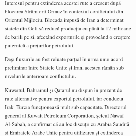
Interesul pentru extinderea acestei rute a crescut după
blocarea Strâmtorii Ormuz în contextul conflictului din
Orientul Mijlociu. Blocada impusă de Iran a determinat
statele din Golf să reducă producția cu până la 12 milioane
de barili pe zi, afectând exporturile și provocând o creștere
puternică a prețurilor petrolului.
Deși fluxurile au fost reluate parțial în urma unui acord
preliminar între Statele Unite și Iran, acestea rămân sub
nivelurile anterioare conflictului.
Kuweitul, Bahrainul și Qatarul nu dispun în prezent de
rute alternative pentru exportul petrolului, iar conducta
Irak–Turcia funcționează mult sub capacitate. Directorul
general al Kuwait Petroleum Corporation, șeicul Nawaf
Al-Sabah, a confirmat că au loc discuții cu Arabia Saudită
și Emiratele Arabe Unite pentru utilizarea și extinderea