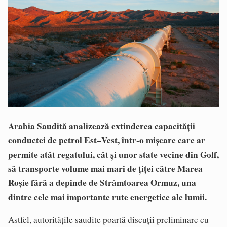
Arabia Saudită analizează extinderea capacității
conductei de petrol Est–Vest, într-o mișcare care ar
permite atât regatului, cât și unor state vecine din Golf,
să transporte volume mai mari de țiței către Marea
Roșie fără a depinde de Strâmtoarea Ormuz, una
dintre cele mai importante rute energetice ale lumii.
Astfel, autoritățile saudite poartă discuții preliminare cu