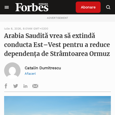
Abonare
ADVERTISEMENT
iulie 8, 2026, 8:01AM GMT+0200
Arabia Saudită vrea să extindă
conducta Est–Vest pentru a reduce
dependența de Strâmtoarea Ormuz
Catalin Dumitrescu
Afaceri