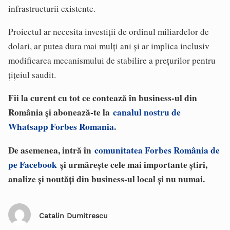
infrastructurii existente.
Proiectul ar necesita investiții de ordinul miliardelor de
dolari, ar putea dura mai mulți ani și ar implica inclusiv
modificarea mecanismului de stabilire a prețurilor pentru
țițeiul saudit.
Fii la curent cu tot ce contează în business-ul din
România și abonează-te la
canalul nostru de
Whatsapp Forbes Romania
.
De asemenea, intră în
comunitatea Forbes România de
pe Facebook
și urmărește cele mai importante știri,
analize și noutăți din business-ul local și nu numai.
Catalin Dumitrescu