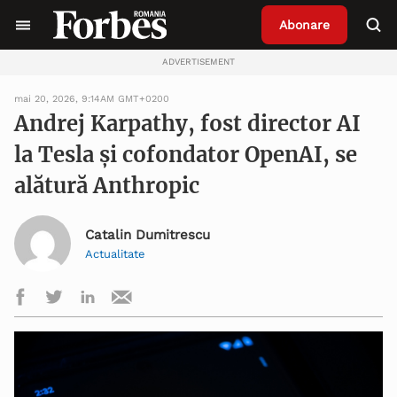
Abonare
ADVERTISEMENT
mai 20, 2026, 9:14AM GMT+0200
Andrej Karpathy, fost director AI
la Tesla și cofondator OpenAI, se
alătură Anthropic
Catalin Dumitrescu
Actualitate