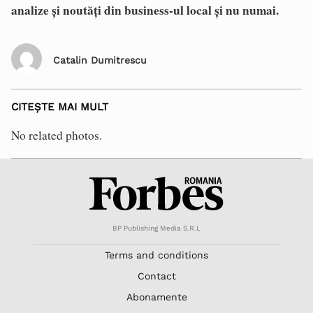
analize și noutăți din business-ul local și nu numai.
Catalin Dumitrescu
CITEȘTE MAI MULT
No related photos.
BP Publishing Media S.R.L
Terms and conditions
Contact
Abonamente