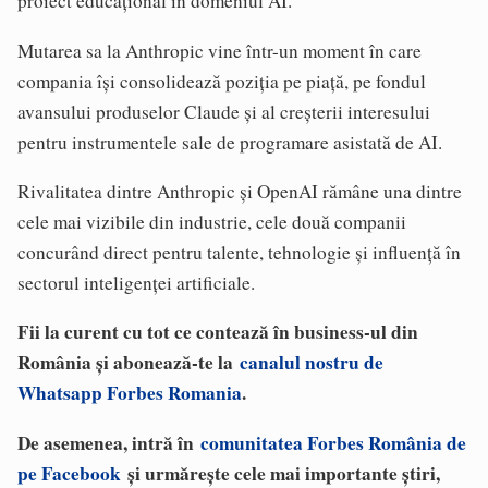
proiect educațional în domeniul AI.
Mutarea sa la Anthropic vine într-un moment în care
compania își consolidează poziția pe piață, pe fondul
avansului produselor Claude și al creșterii interesului
pentru instrumentele sale de programare asistată de AI.
Rivalitatea dintre Anthropic și OpenAI rămâne una dintre
cele mai vizibile din industrie, cele două companii
concurând direct pentru talente, tehnologie și influență în
sectorul inteligenței artificiale.
Fii la curent cu tot ce contează în business-ul din
România și abonează-te la
canalul nostru de
Whatsapp Forbes Romania
.
De asemenea, intră în
comunitatea Forbes România de
pe Facebook
și urmărește cele mai importante știri,