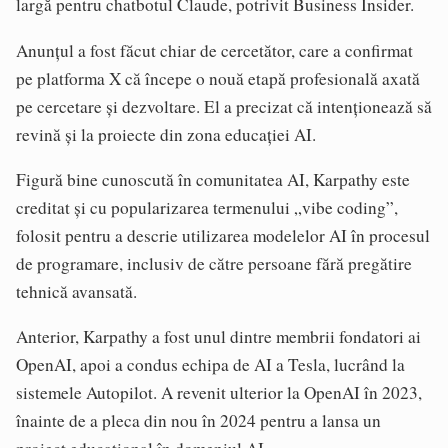
largă pentru chatbotul Claude, potrivit Business Insider.
Anunțul a fost făcut chiar de cercetător, care a confirmat
pe platforma X că începe o nouă etapă profesională axată
pe cercetare și dezvoltare. El a precizat că intenționează să
revină și la proiecte din zona educației AI.
Figură bine cunoscută în comunitatea AI, Karpathy este
creditat și cu popularizarea termenului „vibe coding”,
folosit pentru a descrie utilizarea modelelor AI în procesul
de programare, inclusiv de către persoane fără pregătire
tehnică avansată.
Anterior, Karpathy a fost unul dintre membrii fondatori ai
OpenAI, apoi a condus echipa de AI a Tesla, lucrând la
sistemele Autopilot. A revenit ulterior la OpenAI în 2023,
înainte de a pleca din nou în 2024 pentru a lansa un