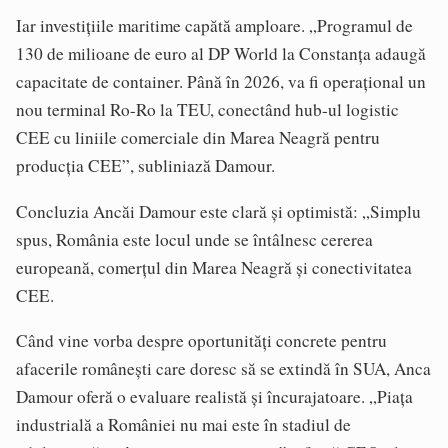
Iar investițiile maritime capătă amploare. „Programul de
130 de milioane de euro al DP World la Constanța adaugă
capacitate de container. Până în 2026, va fi operațional un
nou terminal Ro-Ro la TEU, conectând hub-ul logistic
CEE cu liniile comerciale din Marea Neagră pentru
producția CEE”, subliniază Damour.
Concluzia Ancăi Damour este clară și optimistă: „Simplu
spus, România este locul unde se întâlnesc cererea
europeană, comerțul din Marea Neagră și conectivitatea
CEE.
Când vine vorba despre oportunități concrete pentru
afacerile românești care doresc să se extindă în SUA, Anca
Damour oferă o evaluare realistă și încurajatoare. „Piața
industrială a României nu mai este în stadiul de