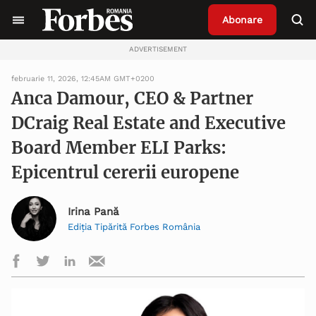
Abonare
ADVERTISEMENT
februarie 11, 2026, 12:45AM GMT+0200
Anca Damour, CEO & Partner
DCraig Real Estate and Executive
Board Member ELI Parks:
Epicentrul cererii europene
Irina Pană
Ediția Tipărită Forbes România