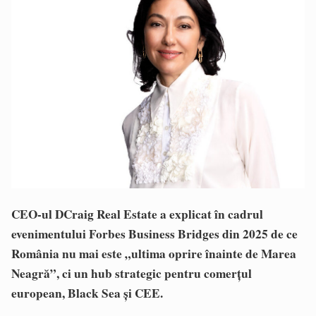
CEO-ul DCraig Real Estate a explicat în cadrul
evenimentului Forbes Business Bridges din 2025 de ce
România nu mai este „ultima oprire înainte de Marea
Neagră”, ci un hub strategic pentru comerțul
european, Black Sea și CEE.