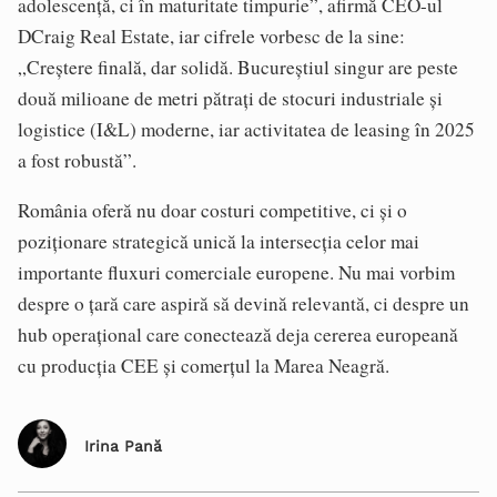
adolescență, ci în maturitate timpurie”, afirmă CEO-ul
DCraig Real Estate, iar cifrele vorbesc de la sine:
„Creștere finală, dar solidă. Bucureștiul singur are peste
două milioane de metri pătrați de stocuri industriale și
logistice (I&L) moderne, iar activitatea de leasing în 2025
a fost robustă”.
România oferă nu doar costuri competitive, ci și o
poziționare strategică unică la intersecția celor mai
importante fluxuri comerciale europene. Nu mai vorbim
despre o țară care aspiră să devină relevantă, ci despre un
hub operațional care conectează deja cererea europeană
cu producția CEE și comerțul la Marea Neagră.
Irina Pană