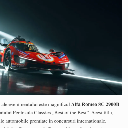
Alfa Romeo 8C 2900B
e ale evenimentului este magnificul
emiului Peninsula Classics „Best of the Best”. Acest titlu,
le automobile premiate în concursuri internaționale,