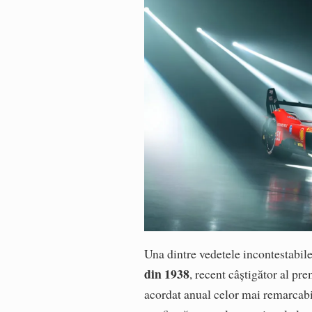
Una dintre vedetele incontestabil
din 1938
, recent câștigător al pr
acordat anual celor mai remarcabi