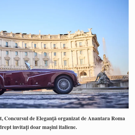
cut, Concursul de Eleganță organizat de Anantara Roma
rept invitați doar mașini italiene.