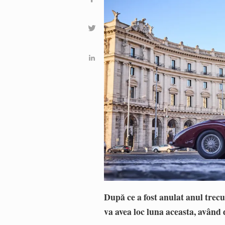
După ce a fost anulat anul tre
va avea loc luna aceasta, având d