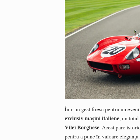
Într-un gest firesc pentru un even
exclusiv mașini italiene
, un tota
Vilei Borghese
. Acest parc istori
pentru a pune în valoare eleganța ș