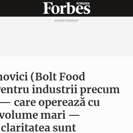
ADVERTISEMENT
ovici (Bolt Food
entru industrii precum
 — care operează cu
i volume mari —
 claritatea sunt