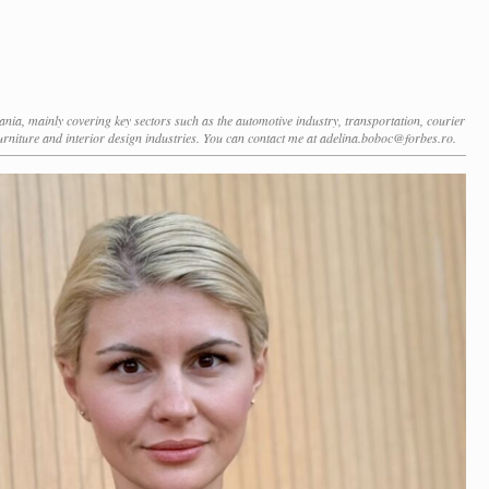
ia, mainly covering key sectors such as the automotive industry, transportation, courier
 furniture and interior design industries. You can contact me at adelina.boboc@forbes.ro.