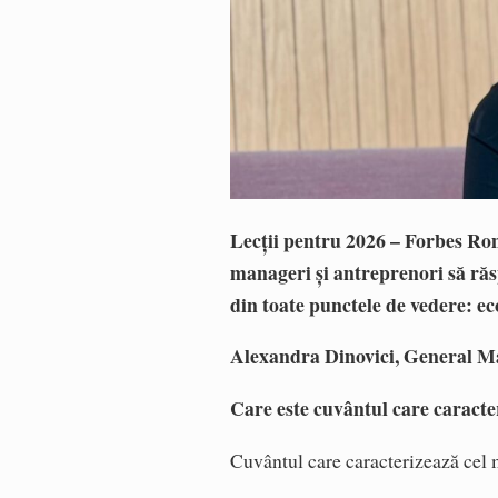
Lecții pentru 2026 – Forbes Rom
manageri și antreprenori să ră
din toate punctele de vedere: eco
Alexandra Dinovici, General 
Care este cuvântul care caract
Cuvântul care caracterizează cel m