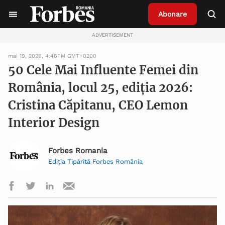
Abonare
ADVERTISEMENT
mai 19, 2026, 4:46PM GMT+0200
50 Cele Mai Influente Femei din
România, locul 25, ediția 2026:
Cristina Căpitanu, CEO Lemon
Interior Design
Forbes Romania
Ediția Tipărită Forbes România