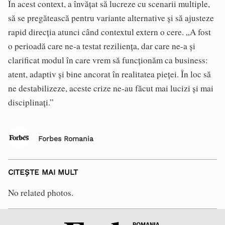
În acest context, a învățat să lucreze cu scenarii multiple,
să se pregătească pentru variante alternative și să ajusteze
rapid direcția atunci când contextul extern o cere. „A fost
o perioadă care ne-a testat reziliența, dar care ne-a și
clarificat modul în care vrem să funcționăm ca business:
atent, adaptiv și bine ancorat în realitatea pieței. În loc să
ne destabilizeze, aceste crize ne-au făcut mai lucizi și mai
disciplinați.”
Forbes Romania
CITEȘTE MAI MULT
No related photos.