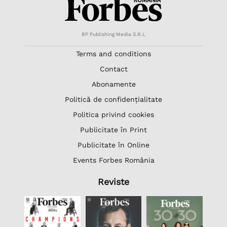
BP Publishing Media S.R.L
Terms and conditions
Contact
Abonamente
Politică de confidențialitate
Politica privind cookies
Publicitate în Print
Publicitate în Online
Events Forbes România
Reviste